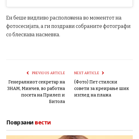
Ен беше видливо расположена во моментот на
фотосесијата, а ги поздрави собраните фотографи
со блескава насмевка.
PREVIOUS ARTICLE
NEXT ARTICLE
Генералниот секретар на
(Фото) Пет стилски
ЗНАМ, Минчев, во работна
совети за креирање шик
посета на Прилеп и
изглед на плажа
Битола
Поврзани
вести