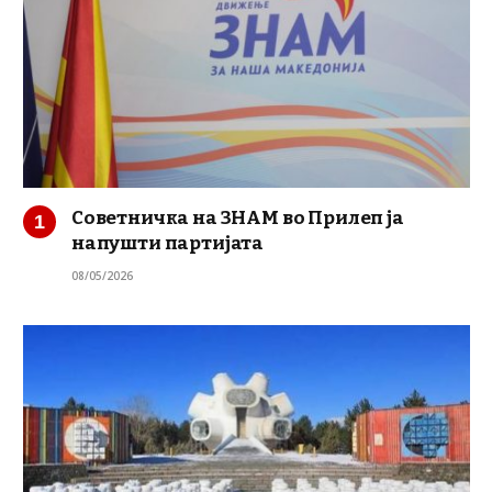
Советничка на ЗНАМ во Прилеп ја
напушти партијата
08/05/2026