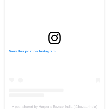
View this post on Instagram
A post shared by Harper’s Bazaar India (@bazaarindia)