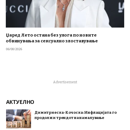
Џаред Лето остана без улога по новите
обвинувања за сексуално злоставување
06/08/2026
Advertisement
АКТУЕЛНО
Димитриеска-Кочоска: Инфлацијата го
продолжи трендот на намалување