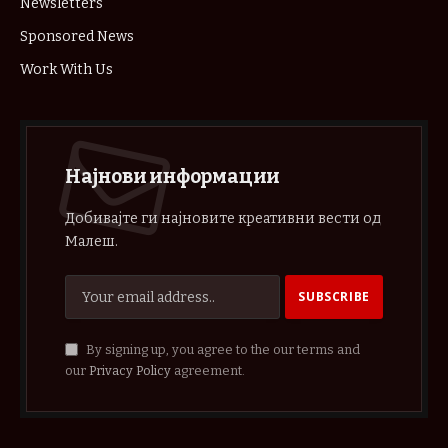
Newsletters
Sponsored News
Work With Us
Најнови информации
Добивајте ги најновите креативни вести од
Малеш.
By signing up, you agree to the our terms and
our
Privacy Policy
agreement.