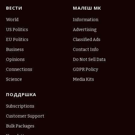
ВЕСТИ
МАЛЕШ МК
World
Information
US Politics
Advertising
EU Politics
Classified Ads
Business
Contact Info
Opinions
Do Not Sell Data
Connections
GDPR Policy
Science
Media Kits
ПОДДРШКА
Subscriptions
Customer Support
Bulk Packages