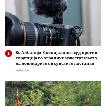
Во Албанија, Специјалниот суд против
корупција го ограничи известувањето
на новинарите од судските постапки
06/08/2026