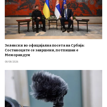
Зеленски во официјална посета на Србија:
Состаноците се завршени, потпишан е
Меморандум
08/08/2026