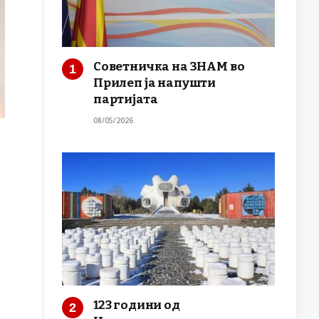
Советничка на ЗНАМ во
Прилеп ја напушти
партијата
08/05/2026
123 години од