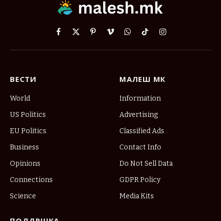
Facebook
X
Pinterest
Vimeo
WhatsApp
TikTok
Instagram
(Twitter)
ВЕСТИ
МАЛЕШ МК
World
Information
US Politics
Advertising
EU Politics
Classified Ads
Business
Contact Info
Opinions
Do Not Sell Data
Connections
GDPR Policy
Science
Media Kits
ПОДДРШКА