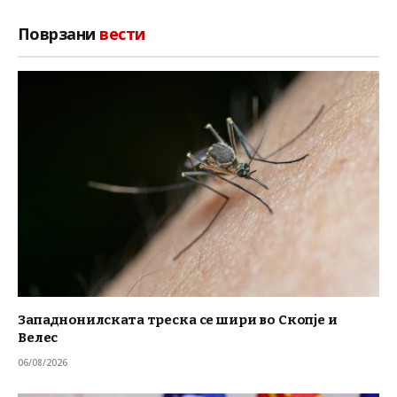
Поврзани
вести
Западнонилската треска се шири во Скопје и
Велес
06/08/2026