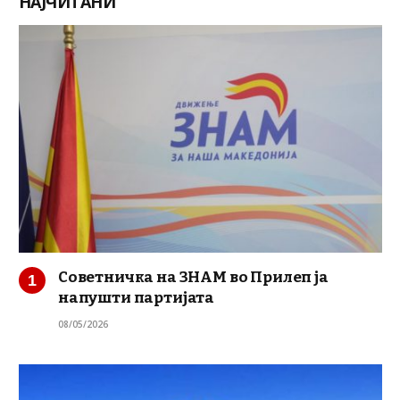
НАЈЧИТАНИ
Советничка на ЗНАМ во Прилеп ја
напушти партијата
08/05/2026