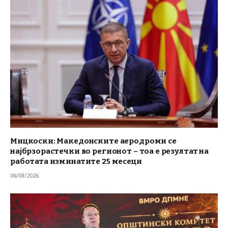
Мицкоски: Македонските аеродроми се
најбрзорастечки во регионот – тоа е резултат на
работата изминатите 25 месеци
06/08/2026