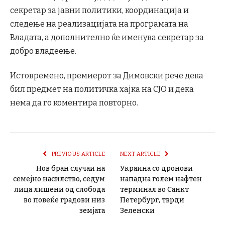
секретар за јавни политики, координација и
следење на реализацијата на програмата на
Владата, а дополнително ќе именува секретар за
добро владеење.
Истовремено, премиерот за Димовски рече дека
бил предмет на политичка хајка на СЈО и дека
нема да го коментира повторно.
PREVIOUS ARTICLE
NEXT ARTICLE
Нов бран случаи на
Украина со дронови
семејно насилство, седум
нападна голем нафтен
лица лишени од слобода
терминал во Санкт
во повеќе градови низ
Петербург, тврди
земјата
Зеленски