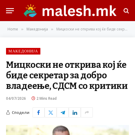
Home
Македонија
Мицкоски не открива кој ќе биде секретар за добро владеење, СДСМ со критики
»
»
МАКЕДОНИЈА
Мицкоски не открива кој ќе
биде секретар за добро
владеење, СДСМ со критики
04/07/2026
2 Mins Read
Сподели