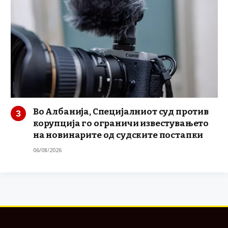
Во Албанија, Специјалниот суд против
корупција го ограничи известувањето
на новинарите од судските постапки
06/08/2026