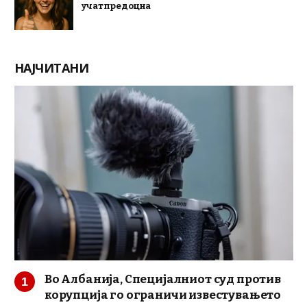
учат предоцна
НАЈЧИТАНИ
Во Албанија, Специјалниот суд против
корупција го ограничи известувањето