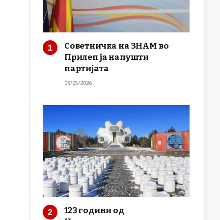
Советничка на ЗНАМ во
Прилеп ја напушти
партијата
08/05/2026
123 години од