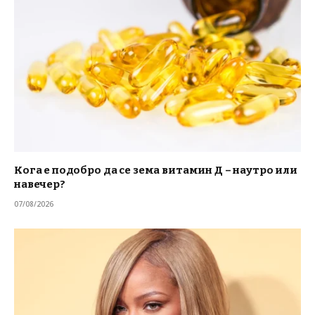
Кога е подобро да се зема витамин Д – наутро или
навечер?
07/08/2026