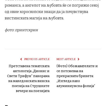
романса, а ангелот на љубовта ќе се погрижи секој
од овие хороскопски знаци да ја почувствува
вистинската магија на љубовта.
фото: принтскрин
PREVIOUS ARTICLE
NEXT ARTICLE
Претставена тематската
(Фото) Обожавателите и
антологија „Дионис и
се потсмеваа на
Свети Трифун“ панорама
прекрасната бринета:
на македонската винска
„Изгледа како
поезија на Струшките
алуминиумска фолија“
вечери на поезијата