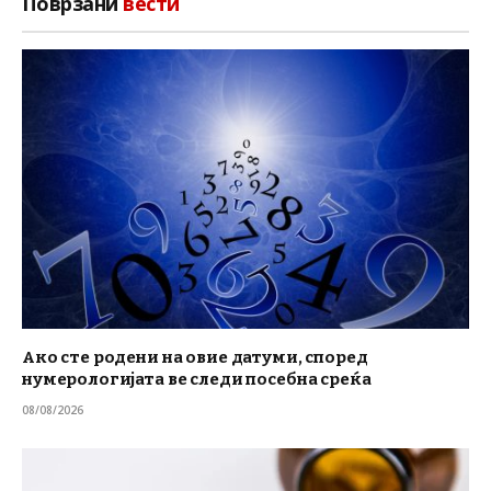
Поврзани
вести
Ако сте родени на овие датуми, според
нумерологијата ве следи посебна среќа
08/08/2026