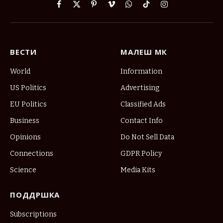
Facebook
X
Pinterest
Vimeo
WhatsApp
TikTok
Instagram
(Twitter)
ВЕСТИ
МАЛЕШ МК
World
Information
US Politics
Advertising
EU Politics
Classified Ads
Business
Contact Info
Opinions
Do Not Sell Data
Connections
GDPR Policy
Science
Media Kits
ПОДДРШКА
Subscriptions