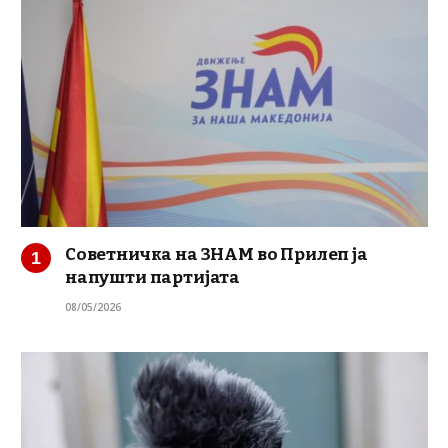
Советничка на ЗНАМ во Прилеп ја
напушти партијата
08/05/2026