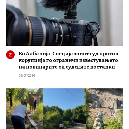
Во Албанија, Специјалниот суд против
корупција го ограничи известувањето
на новинарите од судските постапки
06/08/2026