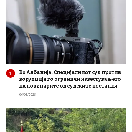
Во Албанија, Специјалниот суд против
корупција го ограничи известувањето
на новинарите од судските постапки
06/08/2026