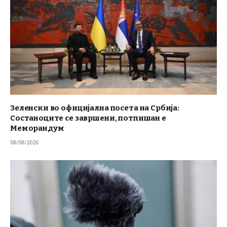
Зеленски во официјална посета на Србија:
Состаноците се завршени, потпишан е
Меморандум
08/08/2026