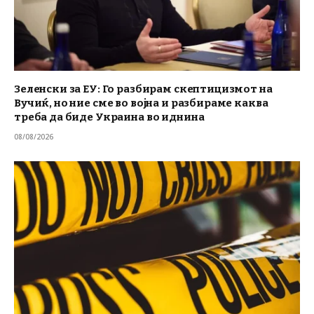
Зеленски за ЕУ: Го разбирам скептицизмот на
Вучиќ, но ние сме во војна и разбираме каква
треба да биде Украина во иднина
08/08/2026