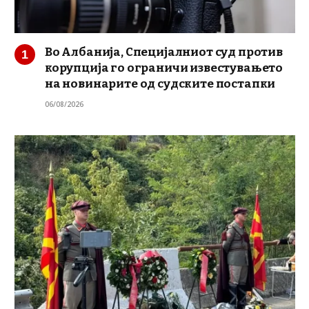
Во Албанија, Специјалниот суд против
корупција го ограничи известувањето
на новинарите од судските постапки
06/08/2026