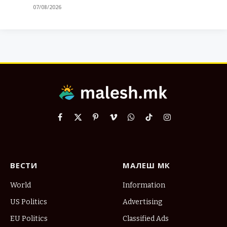
07/08/2026
Facebook
X
Pinterest
Vimeo
WhatsApp
TikTok
Instagram
(Twitter)
ВЕСТИ
МАЛЕШ МК
World
Information
US Politics
Advertising
EU Politics
Classified Ads