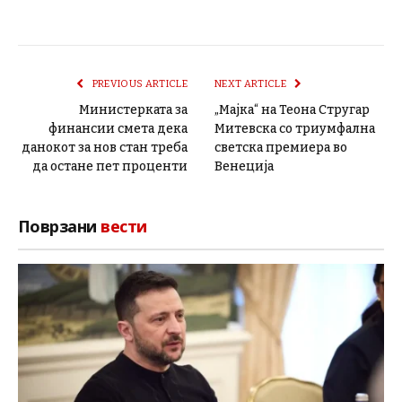
PREVIOUS ARTICLE
NEXT ARTICLE
Министерката за
„Мајка“ на Теона Стругар
финансии смета дека
Митевска со триумфална
данокот за нов стан треба
светска премиера во
да остане пет проценти
Венеција
Поврзани
вести