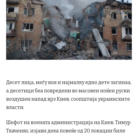
Десет лица, меѓу кои и најмалку едно дете загинаа,
а десетици беа повредени во масовен ноќен руски
воздушен напад врз Киев, соопштија украинските
власти.
Шефот на воената администрација на Киев, Тимур
Ткаченко, изјави дека повеќе од 20 локации биле