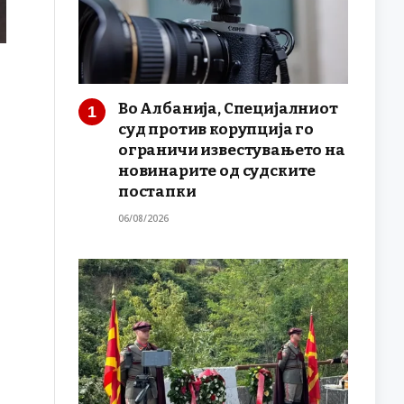
Во Албанија, Специјалниот
суд против корупција го
ограничи известувањето на
новинарите од судските
постапки
06/08/2026