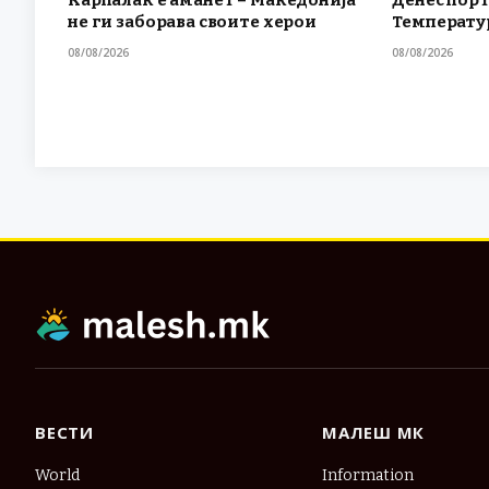
не ги заборава своите херои
Температур
08/08/2026
08/08/2026
ВЕСТИ
МАЛЕШ МК
World
Information