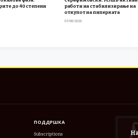
ите до 40 степени
работи на стабилизирање на
откупот на пиперката
07/08/2026
ПОДДРШКА
Н
Subscriptions