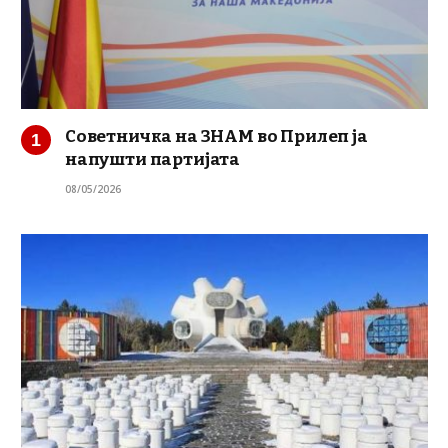
Советничка на ЗНАМ во Прилеп ја
напушти партијата
08/05/2026