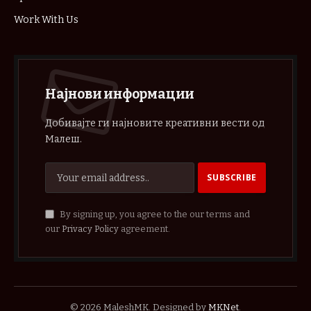
Work With Us
Најнови информации
Добивајте ги најновите креативни вести од
Малеш.
By signing up, you agree to the our terms and
our
Privacy Policy
agreement.
© 2026 MaleshMK. Designed by
MKNet
.