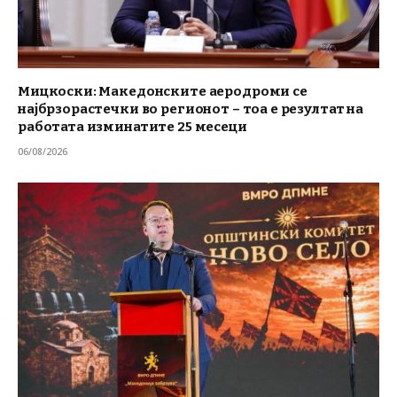
Мицкоски: Македонските аеродроми се
најбрзорастечки во регионот – тоа е резултат на
работата изминатите 25 месеци
06/08/2026