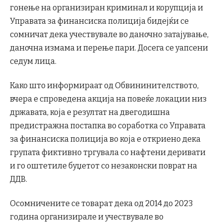
гонење на организиран криминал и корупција и
Управата за финансиска полиција бидејќи се
сомничат дека учествувале во даночно затајување,
даночна измама и перење пари. Досега се уапсени
седум лица.
Како што информираат од Обвининителството,
вчера е спроведена акција на повеќе локации низ
државата, која е резултат на двегодишна
предистражна постапка во соработка со Управата
за финансиска полиција во која е откриено дека
групата фиктивно тргувала со нафтени деривати
и го оштетиле буџетот со незаконски поврат на
ДДВ.
Осомничените се товарaт дека од 2014 до 2023
година организирале и учествувале во