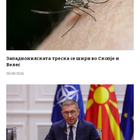
Западнонилската треска се шири во Скопје и
Велес
06/08/2026