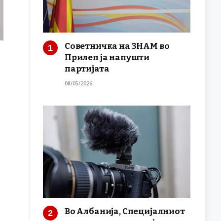
Советничка на ЗНАМ во
Прилеп ја напушти
партијата
08/05/2026
Во Албанија, Специјалниот