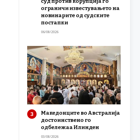
суд против корупција го
ограничи известувањето на
новинарите од судските
постапки
06/08/2026
Македонците во Австралија
достоинствено го
одбележаа Илинден
03/08/2026