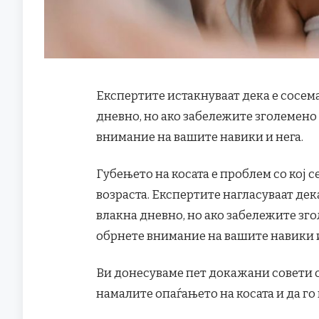
Експертите истакнуваат дека е сосема
дневно, но ако забележите зголемено 
внимание на вашите навики и нега.
Губењето на косата е проблем со кој се
возраста. Експертите нагласуваат дек
влакна дневно, но ако забележите зго
обрнете внимание на вашите навики и 
Ви донесуваме пет докажани совети о
намалите опаѓањето на косата и да го