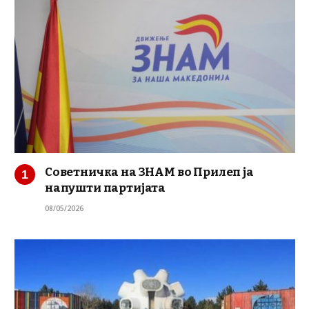
Советничка на ЗНАМ во Прилеп ја
напушти партијата
08/05/2026