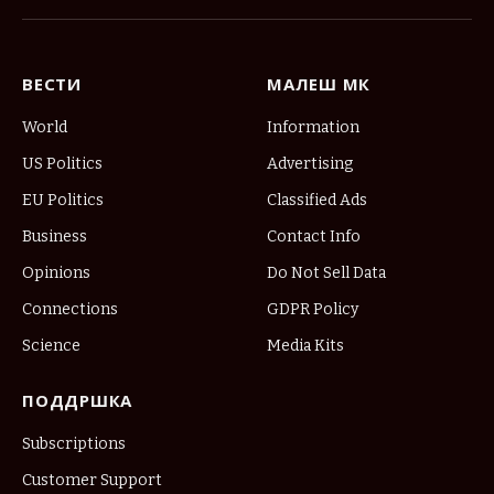
(Twitter)
ВЕСТИ
МАЛЕШ МК
World
Information
US Politics
Advertising
EU Politics
Classified Ads
Business
Contact Info
Opinions
Do Not Sell Data
Connections
GDPR Policy
Science
Media Kits
ПОДДРШКА
Subscriptions
Customer Support