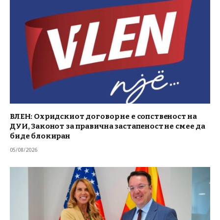
ВЛЕН: Охридскиот договор не е сопственост на
ДУИ, Законот за правична застапеност не смее да
биде блокиран
05/08/2026