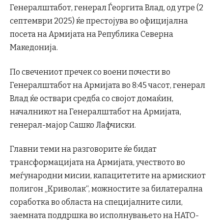
Генералштабот, генерал Ѓеоргита Влад, од утре (2
септември 2025) ќе престојува во официјална
посета на Армијата на Република Северна
Македонија.
По свечениот пречек со воени почести во
Генералштабот на Армијата во 8:45 часот, генерал
Влад ќе оствари средба со својот домаќин,
началникот на Генералштабот на Армијата,
генерал-мајор Сашко Лафчиски.
Главни теми на разговорите ќе бидат
трансформацијата на Армијата, учеството во
меѓународни мисии, капацитетите на армискиот
полигон „Криволак“, можностите за билатерална
соработка во областа на специјалните сили,
заемната поддршка во исполнувањето на НАТО-