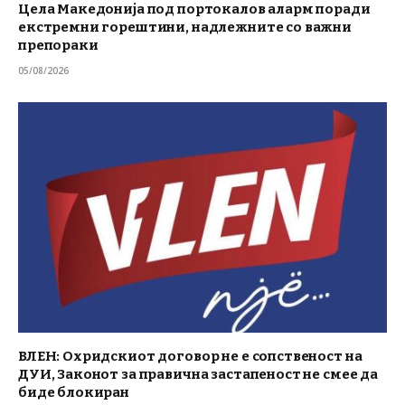
Цела Македонија под портокалов аларм поради
екстремни горештини, надлежните со важни
препораки
05/08/2026
ВЛЕН: Охридскиот договор не е сопственост на
ДУИ, Законот за правична застапеност не смее да
биде блокиран