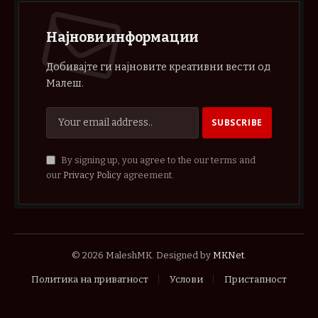
Најнови информации
Добивајте ги најновите креативни вести од
Малеш.
By signing up, you agree to the our terms and
our
Privacy Policy
agreement.
© 2026 MaleshMK. Designed by
MKNet
.
Политика на приватност
Услови
Пристапност