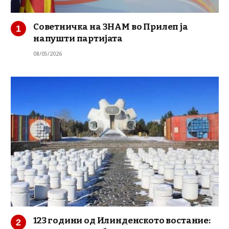
Советничка на ЗНАМ во Прилеп ја
напушти партијата
08/05/2026
123 години од Илинденското востание: