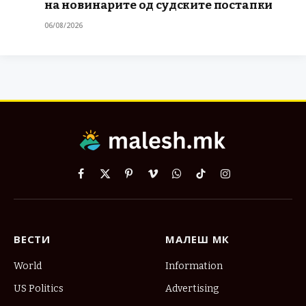
на новинарите од судските постапки
06/08/2026
Facebook
X
Pinterest
Vimeo
WhatsApp
TikTok
Instagram
(Twitter)
ВЕСТИ
МАЛЕШ МК
World
Information
US Politics
Advertising