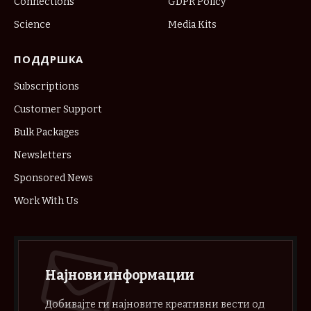
Connections
GDPR Policy
Science
Media Kits
ПОДДРШКА
Subscriptions
Customer Support
Bulk Packages
Newsletters
Sponsored News
Work With Us
Најнови информации
Добивајте ги најновите креативни вести од