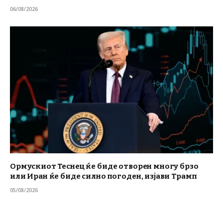
06/08/2026
Ормускиот Теснец ќе биде отворен многу брзо
или Иран ќе биде силно погоден, изјави Трамп
05/08/2026