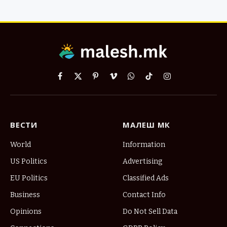
Facebook
X
Pinterest
Vimeo
WhatsApp
TikTok
Instagram
(Twitter)
ВЕСТИ
МАЛЕШ МК
World
Information
US Politics
Advertising
EU Politics
Classified Ads
Business
Contact Info
Opinions
Do Not Sell Data