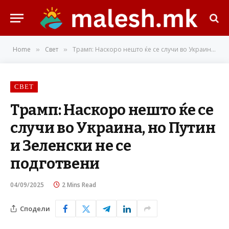
Home
Свет
Трамп: Наскоро нешто ќе се случи во Украина, но Путин и Зеленски не се подготвени
»
»
СВЕТ
Трамп: Наскоро нешто ќе се
случи во Украина, но Путин
и Зеленски не се
подготвени
04/09/2025
2 Mins Read
Сподели