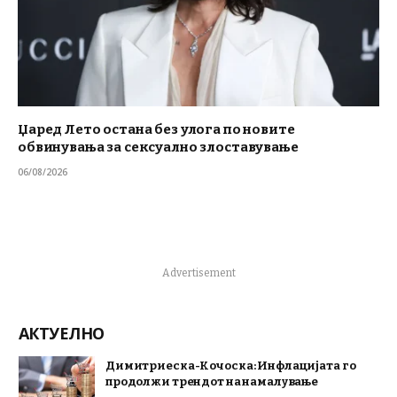
Џаред Лето остана без улога по новите
обвинувања за сексуално злоставување
06/08/2026
Advertisement
АКТУЕЛНО
Димитриеска-Кочоска: Инфлацијата го
продолжи трендот на намалување