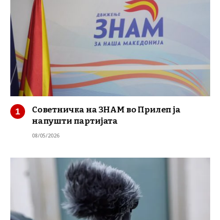
Советничка на ЗНАМ во Прилеп ја
напушти партијата
08/05/2026