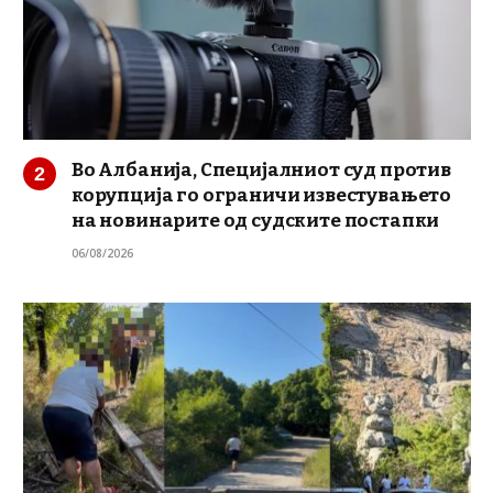
Во Албанија, Специјалниот суд против
корупција го ограничи известувањето
на новинарите од судските постапки
06/08/2026