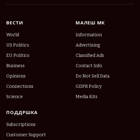
(Twitter)
ВЕСТИ
МАЛЕШ МК
World
Information
US Politics
Advertising
EU Politics
Classified Ads
Business
Contact Info
Opinions
Do Not Sell Data
Connections
GDPR Policy
Science
Media Kits
ПОДДРШКА
Subscriptions
Customer Support