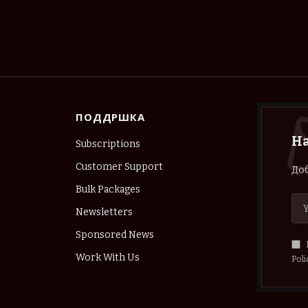
ПОДДРШКА
Н
Subscriptions
Customer Support
Доб
Bulk Packages
Newsletters
Sponsored News
Work With Us
Poli