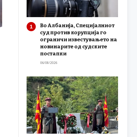
Во Албанија, Специјалниот
суд против корупција го
ограничи известувањето на
новинарите од судските
постапки
06/08/2026