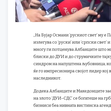
„На Бујар Османи ‘рускиот свет’ му е 
излегува со ‘руски’ или ‘српски свет’ 
многу ги потценува Албанците што ми
блиски до ДУИ и до струмичките тајк
синдром на напуштена љубовница, која
ќе го импресионира својот лидер кој 
наследникот.
Додека Албанците и Македонците зае
на злото ‘ДУИ–СДС’ се богатеше на гр
бизниси беа нивната вистинска агенд