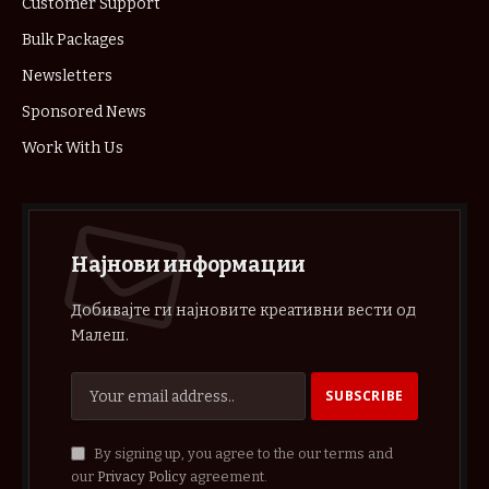
Customer Support
Bulk Packages
Newsletters
Sponsored News
Work With Us
Најнови информации
Добивајте ги најновите креативни вести од
Малеш.
By signing up, you agree to the our terms and
our
Privacy Policy
agreement.