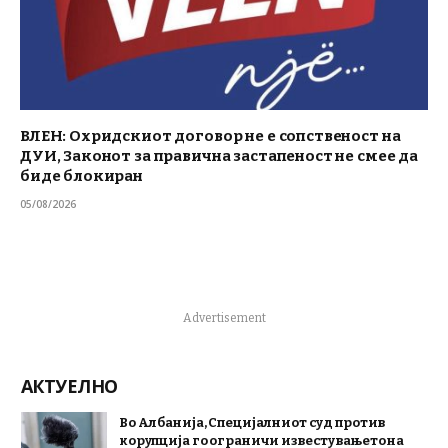
ВЛЕН: Охридскиот договор не е сопственост на
ДУИ, Законот за правична застапеност не смее да
биде блокиран
05/08/2026
Advertisement
АКТУЕЛНО
Во Албанија, Специјалниот суд против
корупција го ограничи известувањето на