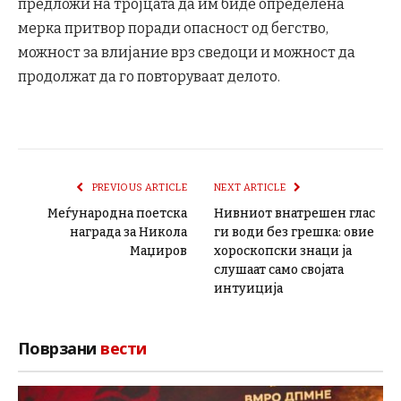
предложи на тројцата да им биде определена
мерка притвор поради опасност од бегство,
можност за влијание врз сведоци и можност да
продолжат да го повторуваат делото.
PREVIOUS ARTICLE
NEXT ARTICLE
Меѓународна поетска
Нивниот внатрешен глас
награда за Никола
ги води без грешка: овие
Маџиров
хороскопски знаци ја
слушаат само својата
интуиција
Поврзани
вести