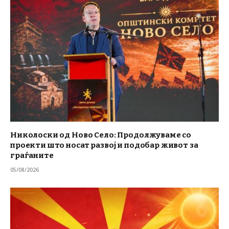
Николоски од Ново Село: Продолжуваме со
проекти што носат развој и подобар живот за
граѓаните
05/08/2026