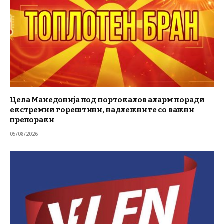
Цела Македонија под портокалов аларм поради
екстремни горештини, надлежните со важни
препораки
05/08/2026