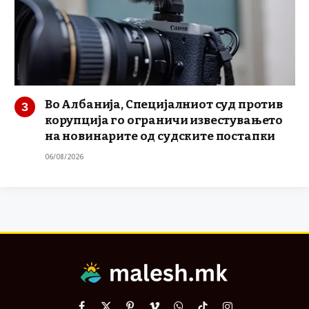
Во Албанија, Специјалниот суд против
корупција го ограничи известувањето
на новинарите од судските постапки
06/08/2026