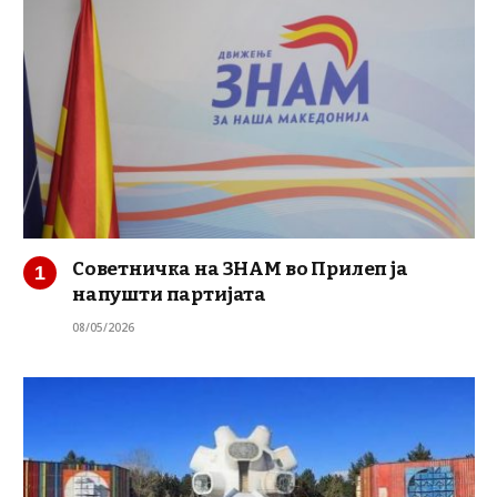
Советничка на ЗНАМ во Прилеп ја
напушти партијата
08/05/2026