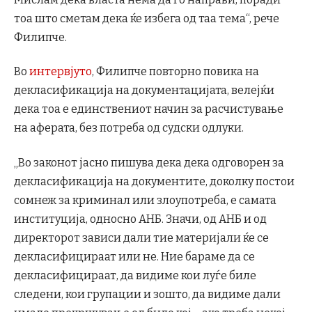
тоа што сметам дека ќе избега од таа тема“, рече
Филипче.
Во
интервјуто
, Филипче повторно повика на
декласификација на документацијата, велејќи
дека тоа е единствениот начин за расчистување
на аферата, без потреба од судски одлуки.
„Во законот јасно пишува дека дека одговорен за
декласификација на документите, доколку постои
сомнеж за криминал или злоупотреба, е самата
институција, односно АНБ. Значи, од АНБ и од
директорот зависи дали тие материјали ќе се
декласифицираат или не. Ние бараме да се
декласифицираат, да видиме кои луѓе биле
следени, кои групации и зошто, да видиме дали