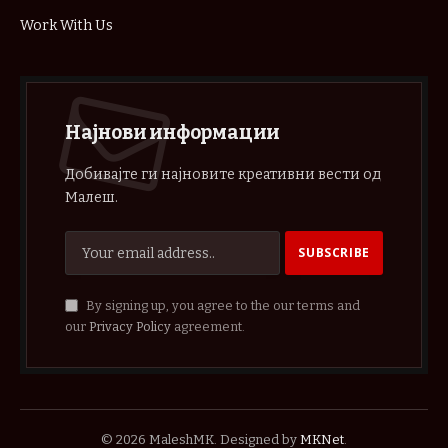
Work With Us
Најнови информации
Добивајте ги најновите креативни вести од
Малеш.
By signing up, you agree to the our terms and
our
Privacy Policy
agreement.
© 2026 MaleshMK. Designed by
MKNet
.