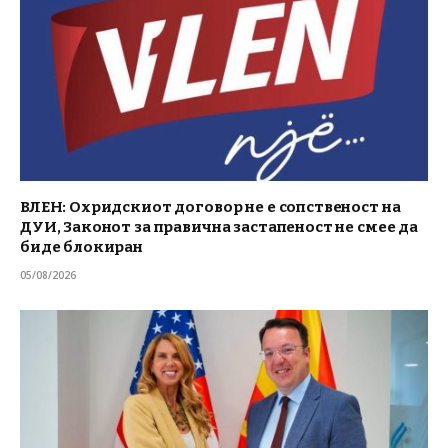
ВЛЕН: Охридскиот договор не е сопственост на
ДУИ, Законот за правична застапеност не смее да
биде блокиран
05/08/2026