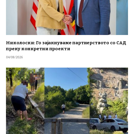
Николоски: Го зајакнуваме партнерството со САД
преку конкретни проекти
04/08/2026