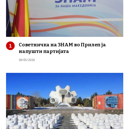
Советничка на ЗНАМ во Прилеп ја
напушти партијата
08/05/2026