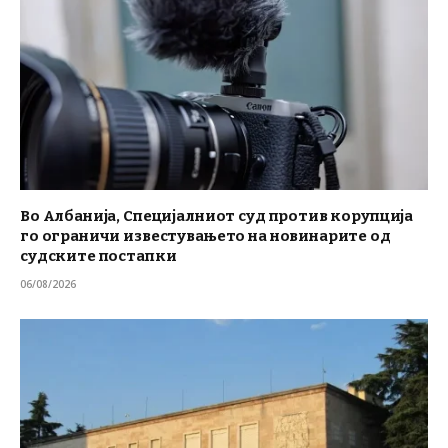
Во Албанија, Специјалниот суд против корупција
го ограничи известувањето на новинарите од
судските постапки
06/08/2026