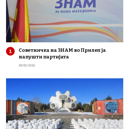
Советничка на ЗНАМ во Прилеп ја
напушти партијата
08/05/2026