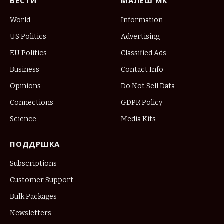
ВЕСТИ
МАЛЕШ МК
World
Information
US Politics
Advertising
EU Politics
Classified Ads
Business
Contact Info
Opinions
Do Not Sell Data
Connections
GDPR Policy
Science
Media Kits
ПОДДРШКА
Subscriptions
Customer Support
Bulk Packages
Newsletters