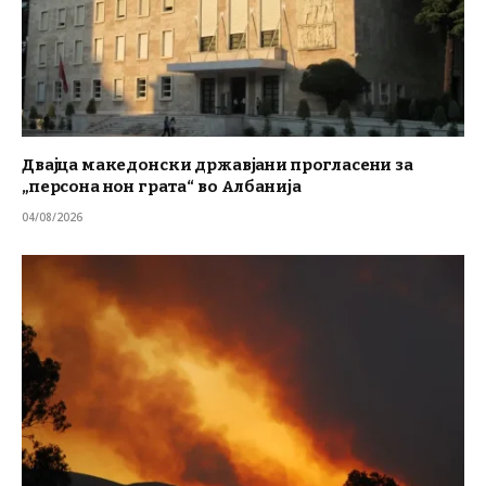
Двајца македонски државјани прогласени за
„персона нон грата“ во Албанија
04/08/2026