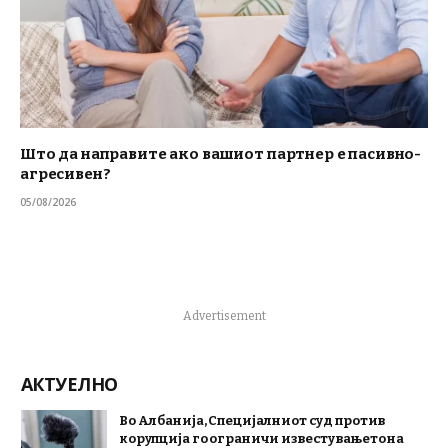
Што да направите ако вашиот партнер е пасивно-
агресивен?
05/08/2026
Advertisement
АКТУЕЛНО
Во Албанија, Специјалниот суд против
корупција го ограничи известувањето на