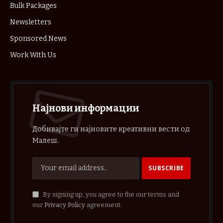
Bulk Packages
Newsletters
Sponsored News
Work With Us
Најнови информации
Добивајте ги најновите креативни вести од
Малеш.
By signing up, you agree to the our terms and
our
Privacy Policy
agreement.