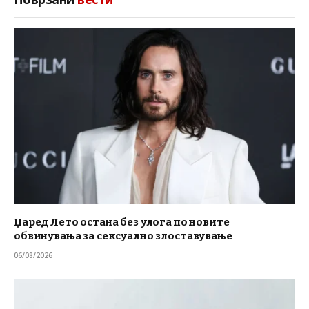
Џаред Лето остана без улога по новите
обвинувања за сексуално злоставување
06/08/2026