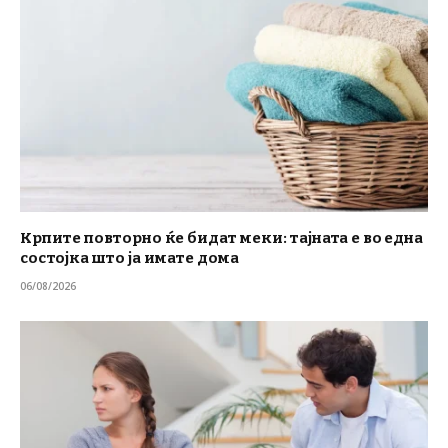
Крпите повторно ќе бидат меки: тајната е во една
состојка што ја имате дома
06/08/2026