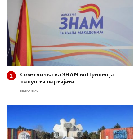
Советничка на ЗНАМ во Прилеп ја
напушти партијата
08/05/2026