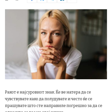
Ракот е најсуровиот знак. Ќе ве натера да се
чувствувате како да полудувате и често ќе се
прашувате што сте направиле погрешно за да се