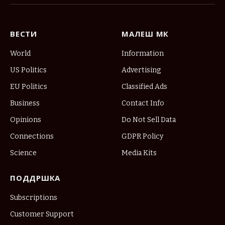
(Twitter)
ВЕСТИ
МАЛЕШ МК
World
Information
US Politics
Advertising
EU Politics
Classified Ads
Business
Contact Info
Opinions
Do Not Sell Data
Connections
GDPR Policy
Science
Media Kits
ПОДДРШКА
Subscriptions
Customer Support