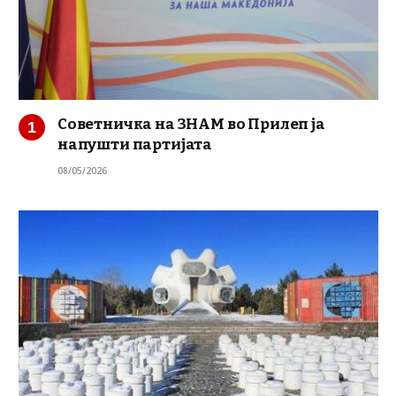
Советничка на ЗНАМ во Прилеп ја
напушти партијата
08/05/2026