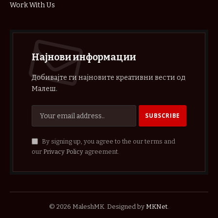
Work With Us
Најнови информации
Добивајте ги најновите креативни вести од
Малеш.
By signing up, you agree to the our terms and
our
Privacy Policy
agreement.
© 2026 MaleshMK. Designed by
MKNet
.