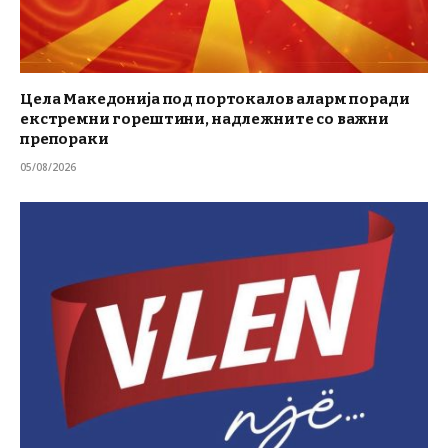
Цела Македонија под портокалов аларм поради
екстремни горештини, надлежните со важни
препораки
05/08/2026