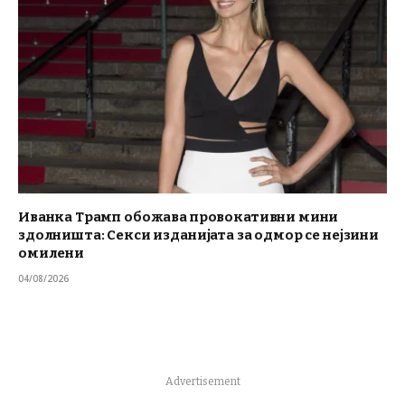
Иванка Трамп обожава провокативни мини
здолништа: Секси изданијата за одмор се нејзини
омилени
04/08/2026
Advertisement