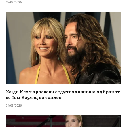
05/08/2026
Хајди Клум прослави седумгодишнина од бракот
со Том Каулиц во топлес
04/08/2026