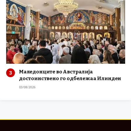
Македонците во Австралија
достоинствено го одбележаа Илинден
03/08/2026