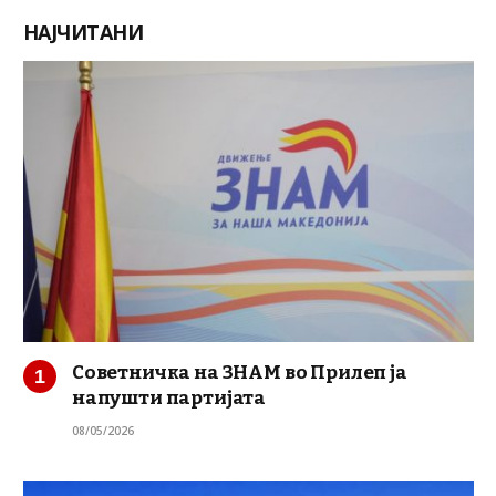
НАЈЧИТАНИ
Советничка на ЗНАМ во Прилеп ја
напушти партијата
08/05/2026