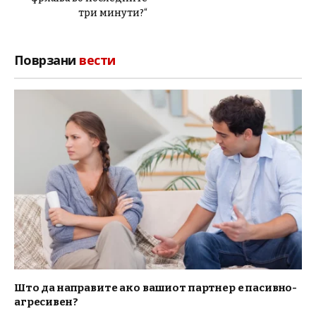
три минути?“
Поврзани
вести
Што да направите ако вашиот партнер е пасивно-
агресивен?