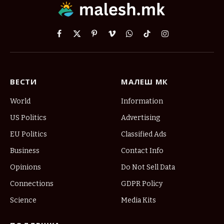
Facebook
X
Pinterest
Vimeo
WhatsApp
TikTok
Instagram
(Twitter)
ВЕСТИ
МАЛЕШ МК
World
Information
US Politics
Advertising
EU Politics
Classified Ads
Business
Contact Info
Opinions
Do Not Sell Data
Connections
GDPR Policy
Science
Media Kits