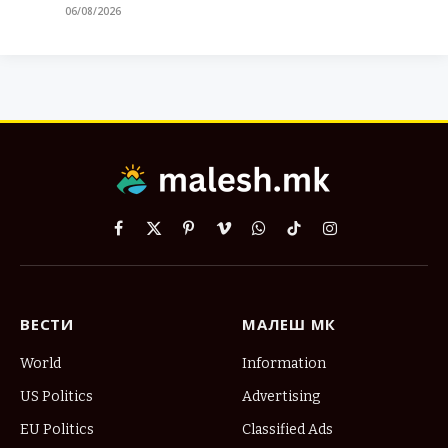
06/08/2026
Facebook
X
Pinterest
Vimeo
WhatsApp
TikTok
Instagram
(Twitter)
ВЕСТИ
МАЛЕШ МК
World
Information
US Politics
Advertising
EU Politics
Classified Ads