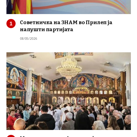
Советничка на ЗНАМ во Прилеп ја
напушти партијата
08/05/2026