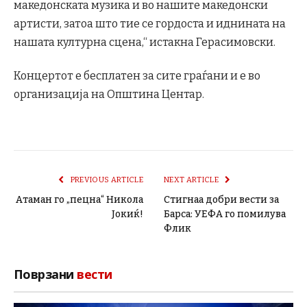
македонската музика и во нашите македонски
артисти, затоа што тие се гордоста и иднината на
нашата културна сцена,“ истакна Герасимовски.
Концертот е бесплатен за сите граѓани и е во
организација на Општина Центар.
PREVIOUS ARTICLE
NEXT ARTICLE
Атаман го „пецна“ Никола
Стигнаа добри вести за
Јокиќ!
Барса: УЕФА го помилува
Флик
Поврзани
вести