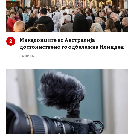
Македонците во Австралија
достоинствено го одбележаа Илинден
03/08/2026