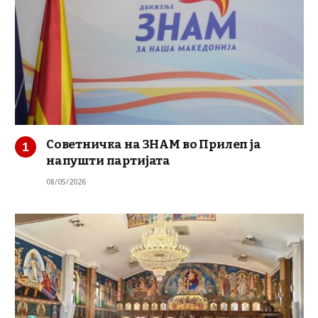
Советничка на ЗНАМ во Прилеп ја
напушти партијата
08/05/2026