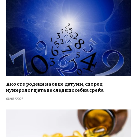
Ако сте родени на овие датуми, според
нумерологијата ве следи посебна среќа
08/08/2026