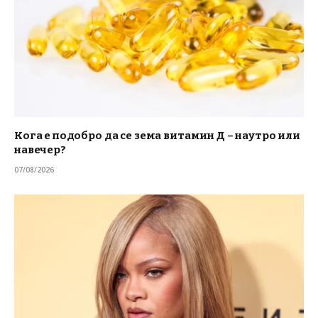
Кога е подобро да се зема витамин Д – наутро или
навечер?
07/08/2026