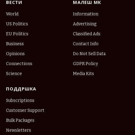
ВЕСТИ
МАЛЕШ МК
World
Information
US Politics
Advertising
EU Politics
Classified Ads
Business
Contact Info
Opinions
Do Not Sell Data
Connections
GDPR Policy
Science
Media Kits
ПОДДРШКА
Subscriptions
Customer Support
Bulk Packages
Newsletters