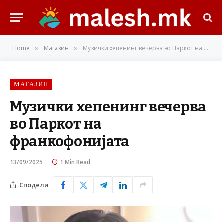
Home
Магазин
Mузички хепенинг вечерва во Паркот на франкофонијата
»
»
МАГАЗИН
Mузички хепенинг вечерва
во Паркот на
франкофонијата
13/09/2025
1 Min Read
Сподели