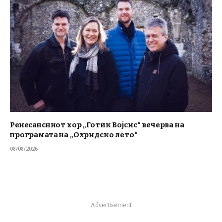
Ренесансниот хор „Готик Војсис“ вечерва на
програмата на „Охридско лето“
08/08/2026
Advertisement