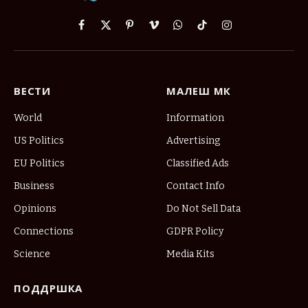
Facebook
X
Pinterest
Vimeo
WhatsApp
TikTok
Instagram
(Twitter)
ВЕСТИ
МАЛЕШ МК
World
Information
US Politics
Advertising
EU Politics
Classified Ads
Business
Contact Info
Opinions
Do Not Sell Data
Connections
GDPR Policy
Science
Media Kits
ПОДДРШКА