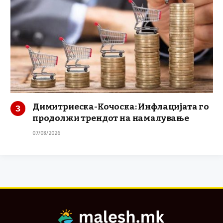
Димитриеска-Кочоска: Инфлацијата го
продолжи трендот на намалување
07/08/2026