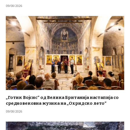
09/08/2026
„Готик Војсис“ од Велика Британија настапија со
средновековна музика на „Охридско лето“
09/08/2026