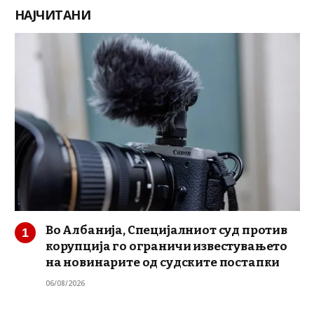
НАЈЧИТАНИ
Во Албанија, Специјалниот суд против
корупција го ограничи известувањето
на новинарите од судските постапки
06/08/2026