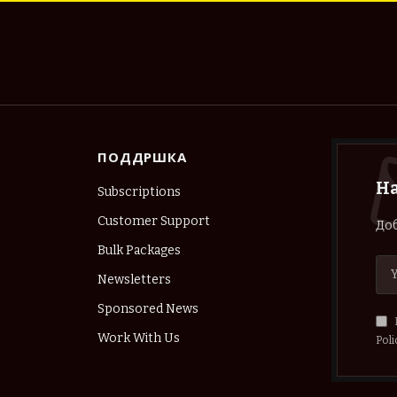
ПОДДРШКА
Н
Subscriptions
Customer Support
Доб
Bulk Packages
Newsletters
Sponsored News
Work With Us
Poli