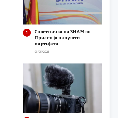
Советничка на ЗНАМ во
Прилеп ја напушти
партијата
08/05/2026