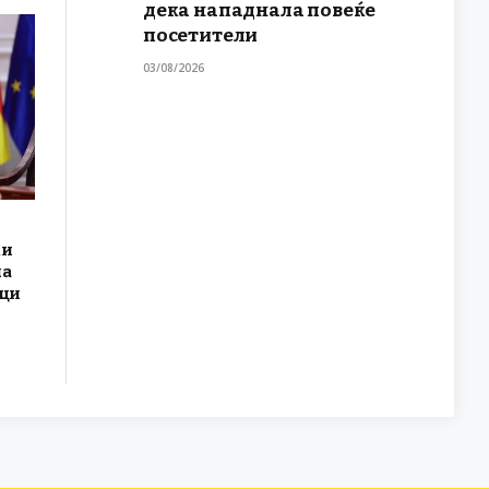
дека нападнала повеќе
посетители
03/08/2026
ки
на
еци