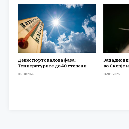
Денес портокалова фаза:
Западнони
Температурите до 40 степени
во Скопје и
08/08/2026
06/08/2026