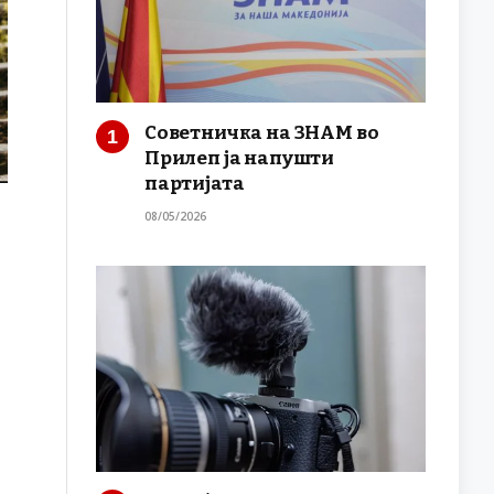
Советничка на ЗНАМ во
Прилеп ја напушти
партијата
08/05/2026