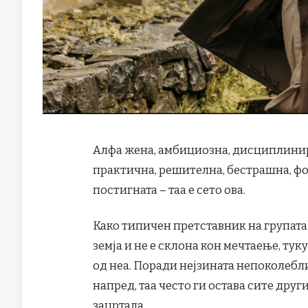
Алфа жена, амбициозна, дисциплинира
практична, решителна, бестрашна, фок
постигната – таа е сето ова.
Како типичен претставник на групата 
земја и не е склона кон мечтаење, ту
од неа. Поради нејзината непоколебл
напред, таа често ги остава сите други
зацртала.