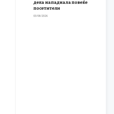
дека нападнала повеќе
посетители
03/08/2026