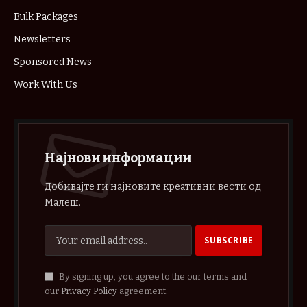
Bulk Packages
Newsletters
Sponsored News
Work With Us
Најнови информации
Добивајте ги најновите креативни вести од
Малеш.
By signing up, you agree to the our terms and
our
Privacy Policy
agreement.