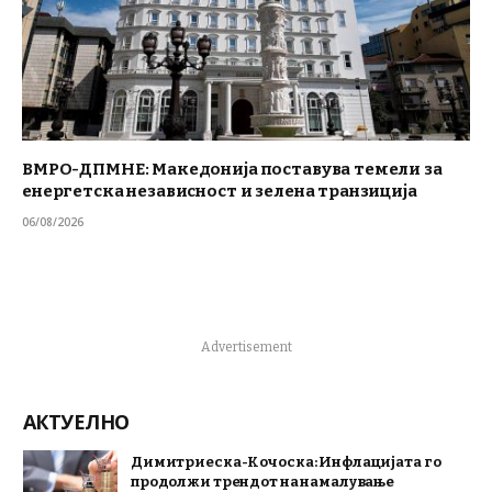
ВМРО-ДПМНЕ: Македонија поставува темели за
енергетска независност и зелена транзиција
06/08/2026
Advertisement
АКТУЕЛНО
Димитриеска-Кочоска: Инфлацијата го
продолжи трендот на намалување