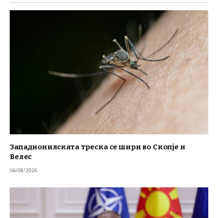
Западнонилската треска се шири во Скопје и
Велес
06/08/2026