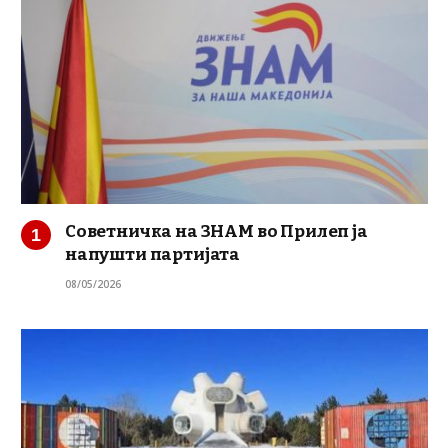
Советничка на ЗНАМ во Прилеп ја
напушти партијата
08/05/2026