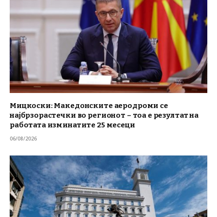
Мицкоски: Македонските аеродроми се
најбрзорастечки во регионот – тоа е резултат на
работата изминатите 25 месеци
06/08/2026