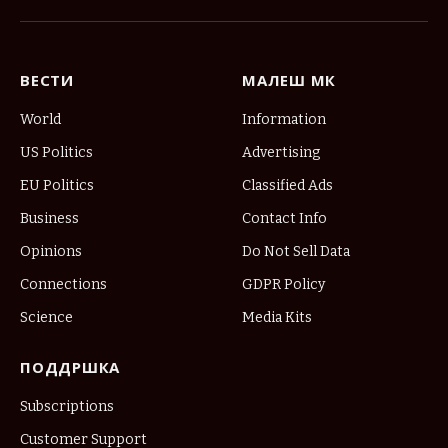
(Twitter)
ВЕСТИ
МАЛЕШ МК
World
Information
US Politics
Advertising
EU Politics
Classified Ads
Business
Contact Info
Opinions
Do Not Sell Data
Connections
GDPR Policy
Science
Media Kits
ПОДДРШКА
Subscriptions
Customer Support