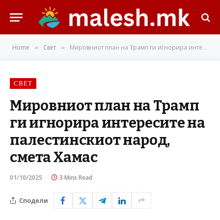
Home
Свет
Мировниот план на Трамп ги игнорира интересите на палестинскиот народ, смета Хамас
»
»
СВЕТ
Мировниот план на Трамп
ги игнорира интересите на
палестинскиот народ,
смета Хамас
01/10/2025
3 Mins Read
Сподели