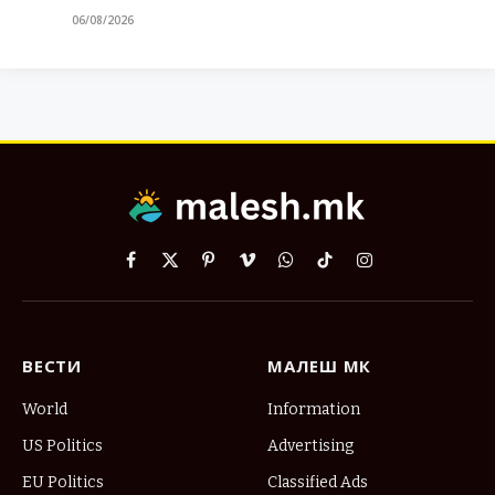
06/08/2026
Facebook
X
Pinterest
Vimeo
WhatsApp
TikTok
Instagram
(Twitter)
ВЕСТИ
МАЛЕШ МК
World
Information
US Politics
Advertising
EU Politics
Classified Ads