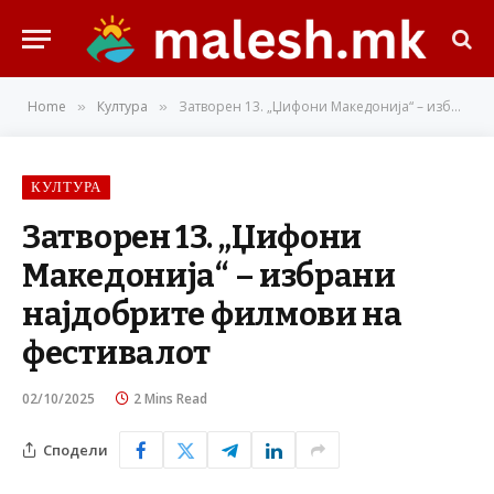
Home
Култура
Затворен 13. „Џифони Македонија“ – избрани најдобрите филмови на фестивалот
»
»
КУЛТУРА
Затворен 13. „Џифони
Македонија“ – избрани
најдобрите филмови на
фестивалот
02/10/2025
2 Mins Read
Сподели