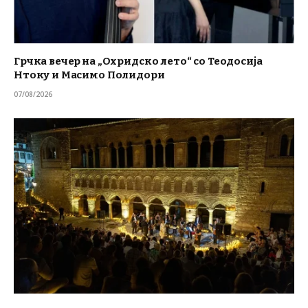
Грчка вечер на „Охридско лето“ со Теодосија
Нтоку и Масимо Полидори
07/08/2026