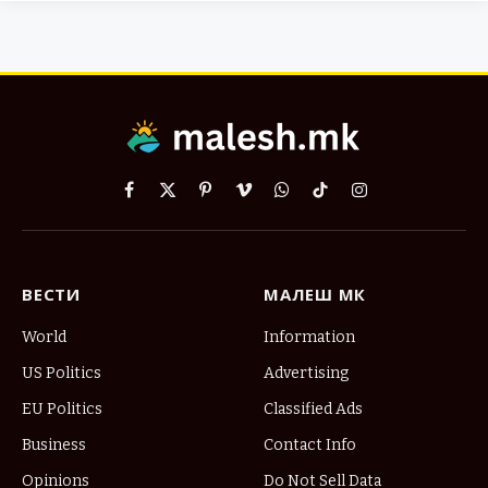
Facebook
X
Pinterest
Vimeo
WhatsApp
TikTok
Instagram
(Twitter)
ВЕСТИ
МАЛЕШ МК
World
Information
US Politics
Advertising
EU Politics
Classified Ads
Business
Contact Info
Opinions
Do Not Sell Data