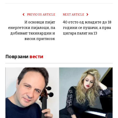
PREVIOUS ARTICLE
NEXT ARTICLE
И основци пијат
40 oтсто од младите до 18
енергетски пијалоци, па
години се пушачи, а прва
добиваат тахикардии и
цигара палат на 13
висок притисок
Поврзани
вести