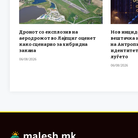
Дронот со експлозив на
Нов инциде
аеродромот во Лајпциг оценет
вештачка 
како сценарио за хибридна
на Антроп
закана
идентитет
луѓето
06/08/2026
06/08/2026