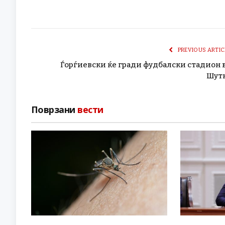
PREVIOUS ARTIC
Ѓорѓиевски ќе гради фудбалски стадион 
Шут
Поврзани
вести