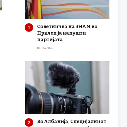
Советничка на ЗНАМ во
Прилеп ја напушти
партијата
08/05/2026
Во Албанија, Специјалниот