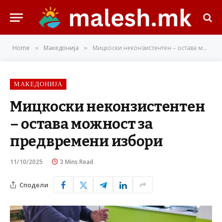
Home
Македонија
Мицкоски неконзистентен – остава можност за предвремени избори
»
»
МАКЕДОНИЈА
Мицкоски неконзистентен
– остава можност за
предвремени избори
11/10/2025
3 Mins Read
Сподели