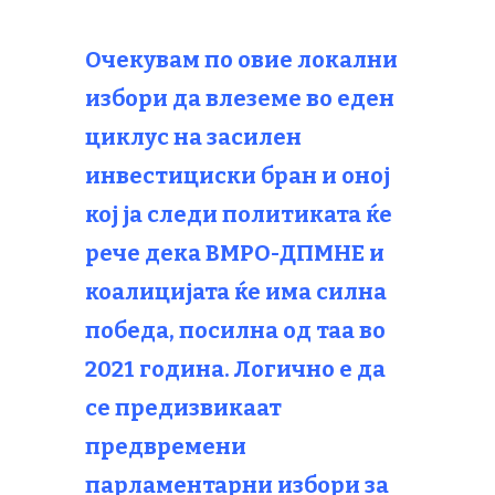
Очекувам по овие локални
избори да влеземе во еден
циклус на засилен
инвестициски бран и оној
кој ја следи политиката ќе
рече дека ВМРО-ДПМНЕ и
коалицијата ќе има силна
победа, посилна од таа во
2021 година. Логично е да
се предизвикаат
предвремени
парламентарни избори за