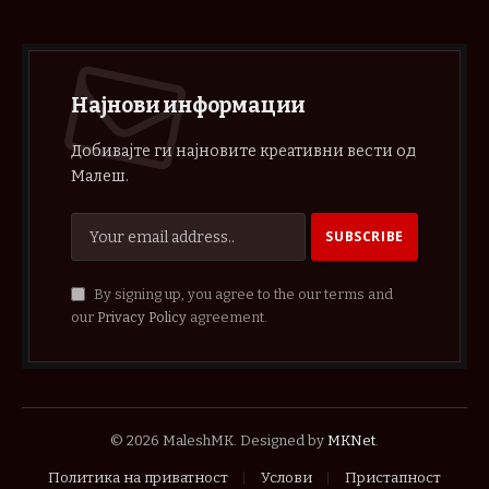
Најнови информации
Добивајте ги најновите креативни вести од
Малеш.
By signing up, you agree to the our terms and
our
Privacy Policy
agreement.
© 2026 MaleshMK. Designed by
MKNet
.
Политика на приватност
Услови
Пристапност