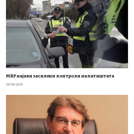
МВР најави засилени контроли на патиштата
08/08/2026