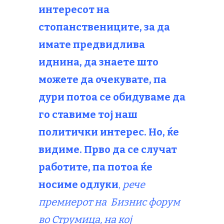
интересот на
стопанствениците, за да
имате предвидлива
иднина, да знаете што
можете да очекувате, па
дури потоа се обидуваме да
го ставиме тој наш
политички интерес. Но, ќе
видиме. Прво да се случат
работите, па потоа ќе
носиме одлуки
,
рече
премиерот на Бизнис форум
во Струмица, на кој