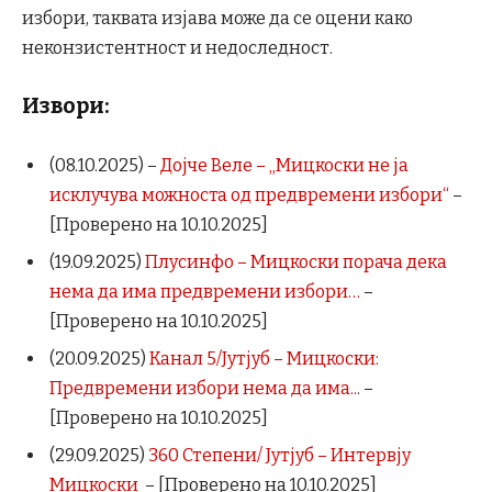
избори, таквата изјава може да се оцени како
неконзистентност и недоследност.
Извори:
(08.10.2025) –
Дојче Веле – „Мицкоски не ја
исклучува можноста од предвремени избори“
–
[Проверено на 10.10.2025]
(19.09.2025)
Плусинфо – Мицкоски порача дека
нема да има предвремени избори…
–
[Проверено на 10.10.2025]
(20.09.2025)
Канал 5/Јутјуб – Мицкоски:
Предвремени избори нема да има..
. –
[Проверено на 10.10.2025]
(29.09.2025)
360 Степени/ Јутјуб – Интервју
Мицкоски
– [Проверено на 10.10.2025]