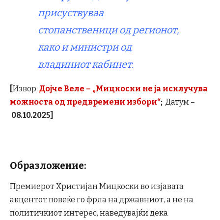
присуствуваа
стопанственици од регионот,
како и министри од
владиниот кабинет.
[
Извор:
Дојче Веле – „Мицкоски не ја исклучува
можноста од предвремени избори“
;
Датум –
08.10.2025]
Образложение:
Премиерот Христијан Мицкоски во изјавата
акцентот повеќе го фрла на државниот, а не на
политичкиот интерес, наведувајќи дека