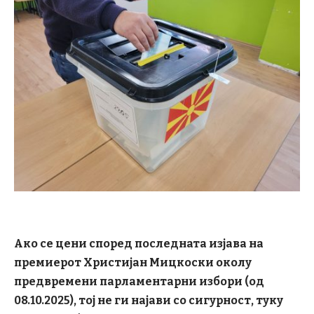
Ако се цени според последната изјава на
премиерот Христијан Мицкоски околу
предвремени парламентарни избори (од
08.10.2025), тој не ги најави со сигурност, туку