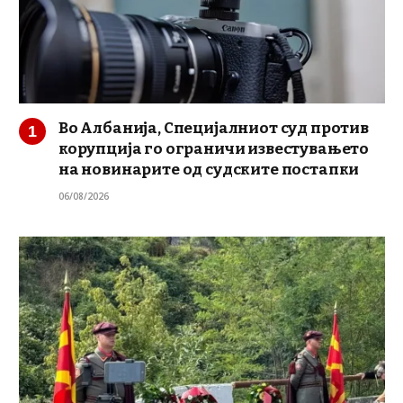
Во Албанија, Специјалниот суд против
корупција го ограничи известувањето
на новинарите од судските постапки
06/08/2026