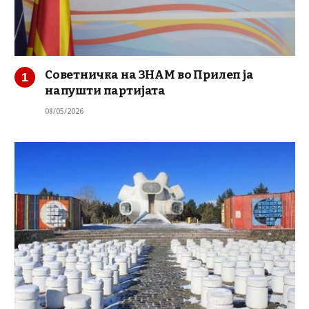
Советничка на ЗНАМ во Прилеп ја
напушти партијата
08/05/2026