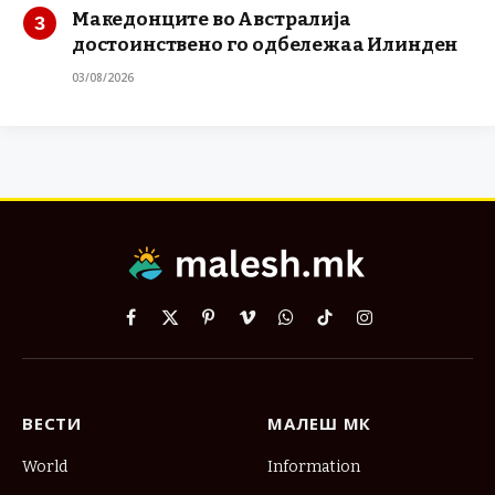
Македонците во Австралија
достоинствено го одбележаа Илинден
03/08/2026
Facebook
X
Pinterest
Vimeo
WhatsApp
TikTok
Instagram
(Twitter)
ВЕСТИ
МАЛЕШ МК
World
Information