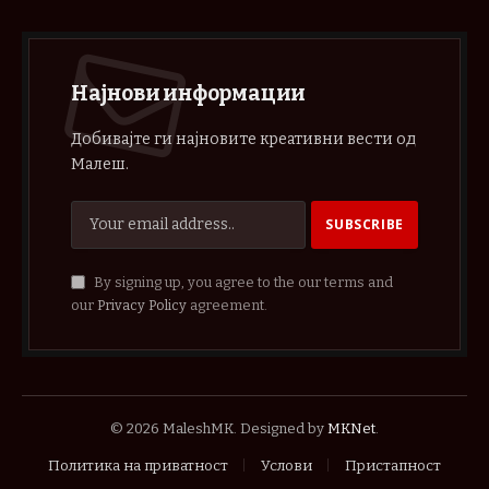
Најнови информации
Добивајте ги најновите креативни вести од
Малеш.
By signing up, you agree to the our terms and
our
Privacy Policy
agreement.
© 2026 MaleshMK. Designed by
MKNet
.
Политика на приватност
Услови
Пристапност