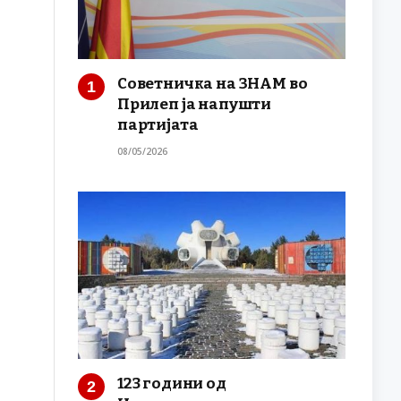
Советничка на ЗНАМ во
Прилеп ја напушти
партијата
08/05/2026
123 години од