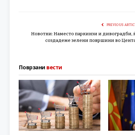
PREVIOUS ARTIC
Новотни: Наместо паркинзи и дивоградби, 
создадеме зелени површини во Цент
Поврзани
вести