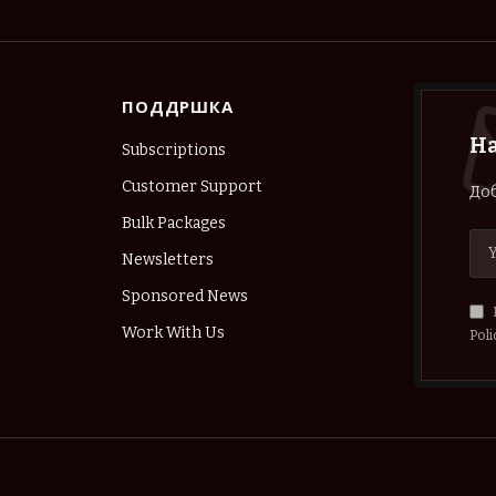
ПОДДРШКА
Н
Subscriptions
Customer Support
Доб
Bulk Packages
Newsletters
Sponsored News
Work With Us
Poli