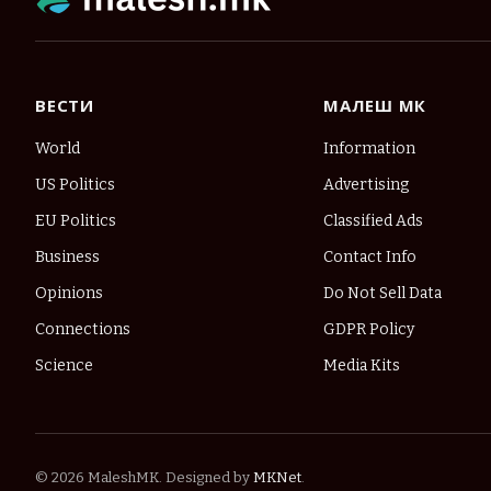
ВЕСТИ
МАЛЕШ МК
World
Information
US Politics
Advertising
EU Politics
Classified Ads
Business
Contact Info
Opinions
Do Not Sell Data
Connections
GDPR Policy
Science
Media Kits
© 2026 MaleshMK. Designed by
MKNet
.