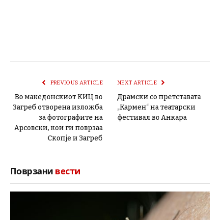
PREVIOUS ARTICLE
NEXT ARTICLE
Во македонскиот КИЦ во
Драмски со претставата
Загреб отворена изложба
„Кармен“ на театарски
за фотографите на
фестивал во Анкара
Арсовски, кои ги поврзаа
Скопје и Загреб
Поврзани
вести