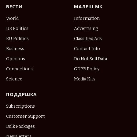
ВЕСТИ
МАЛЕШ МК
World
Information
US Politics
Advertising
EU Politics
Classified Ads
Business
Contact Info
Opinions
Do Not Sell Data
Connections
GDPR Policy
Science
Media Kits
ПОДДРШКА
Subscriptions
Customer Support
Bulk Packages
Newsletters