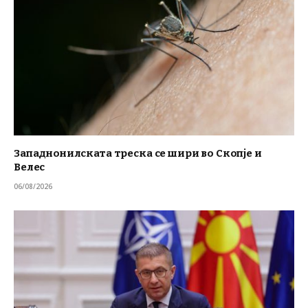
Западнонилската треска се шири во Скопје и
Велес
06/08/2026