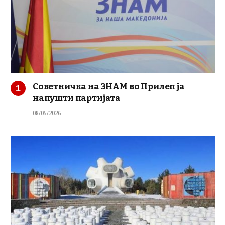
Советничка на ЗНАМ во Прилеп ја
напушти партијата
08/05/2026