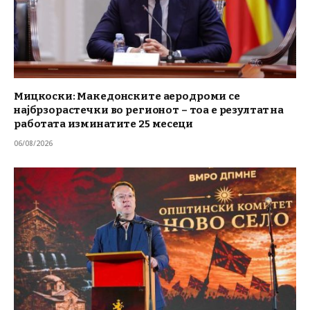
Мицкоски: Македонските аеродроми се
најбрзорастечки во регионот – тоа е резултат на
работата изминатите 25 месеци
06/08/2026