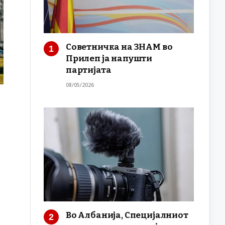
Советничка на ЗНАМ во
Прилеп ја напушти
партијата
08/05/2026
Во Албанија, Специјалниот