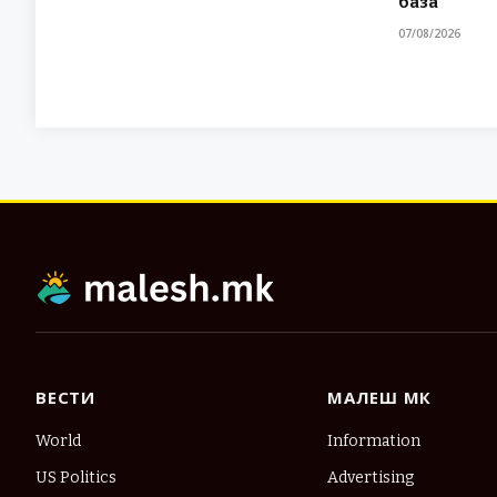
база
07/08/2026
ВЕСТИ
МАЛЕШ МК
World
Information
US Politics
Advertising