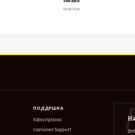
закана
06/08/2026
ПОДДРШКА
Н
Subscriptions
Customer Support
Доб