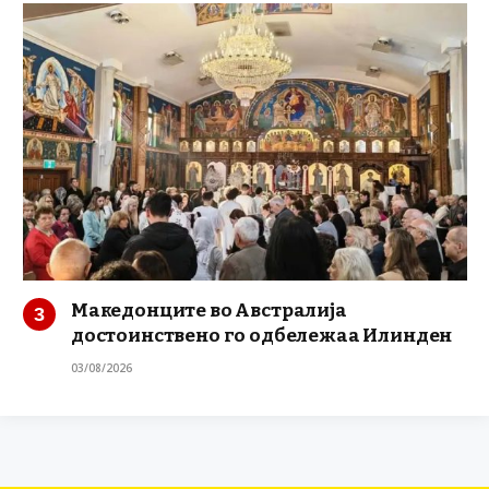
Македонците во Австралија
достоинствено го одбележаа Илинден
03/08/2026