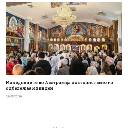
Македонците во Австралија достоинствено го
одбележаа Илинден
03/08/2026