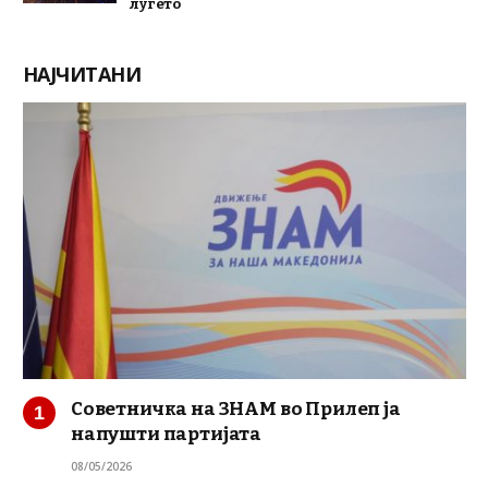
луѓето
НАЈЧИТАНИ
Советничка на ЗНАМ во Прилеп ја
напушти партијата
08/05/2026