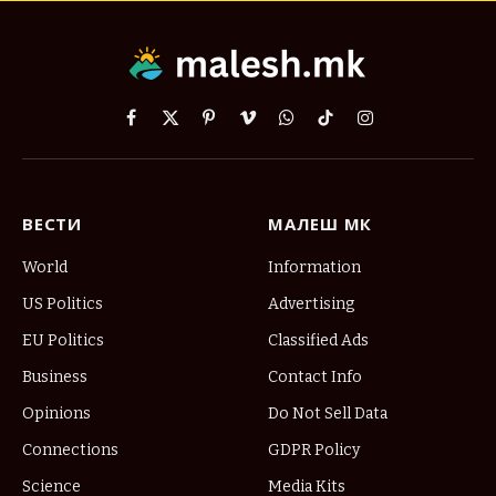
Facebook
X
Pinterest
Vimeo
WhatsApp
TikTok
Instagram
(Twitter)
ВЕСТИ
МАЛЕШ МК
World
Information
US Politics
Advertising
EU Politics
Classified Ads
Business
Contact Info
Opinions
Do Not Sell Data
Connections
GDPR Policy
Science
Media Kits