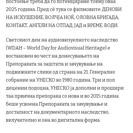
постоење треба да го потенцираме токму оваа
2025 година. Пред сè тука се филмовите: ДЕНОВИ
НА ИСКУШЕНИЕ, ВОЛЧЈА НОЌ, ОЛОВНА БРИГАДА,
КОНТАКТ, АНГЕЛИ НА ОТПАД, ЈАД и ВРЕМЕ, ВОДИ.
Светскиот ден на аудиовизуелното наследство
(WDAH – World Day for Audiovisual Heritage) е
востановен во чест на донесувањето на
Препораката за заштита и зачувување на
подвижните слики од страна на 21. Генерално
собрание на УНЕСКО во 1980 година. Три и пол
децении подоцна, УНЕСКО ја дополни и прошири
таа првична препорака со нова и во 2015 година
беше усвоена Препораката за зачувување и
достапност на документарното наследство,
вклучително и она во дигитална форма.