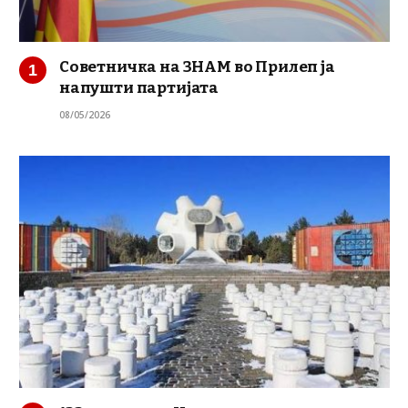
Советничка на ЗНАМ во Прилеп ја
напушти партијата
08/05/2026