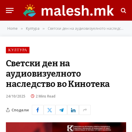
Home
Култура
Светски ден на аудиовизуелното наследство во Кинотека
»
»
КУЛТУРА
Светски ден на
аудиовизуелното
наследство во Кинотека
24/10/2025
2 Mins Read
Сподели