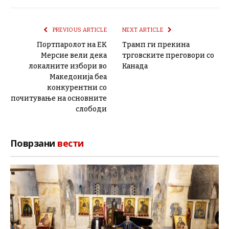
PREVIOUS ARTICLE
NEXT ARTICLE
Портпаролот на ЕК
Трамп ги прекина
Мерсие вели дека
трговските преговори со
локалните избори во
Канада
Македонија беа
конкурентни со
почитување на основните
слободи
Поврзани
вести