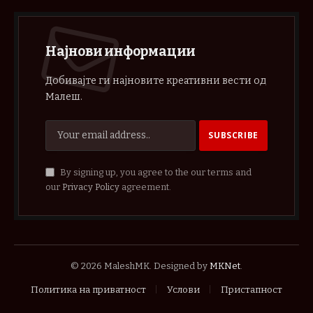
Најнови информации
Добивајте ги најновите креативни вести од
Малеш.
By signing up, you agree to the our terms and
our
Privacy Policy
agreement.
© 2026 MaleshMK. Designed by
MKNet
.
Политика на приватност
Услови
Пристапност