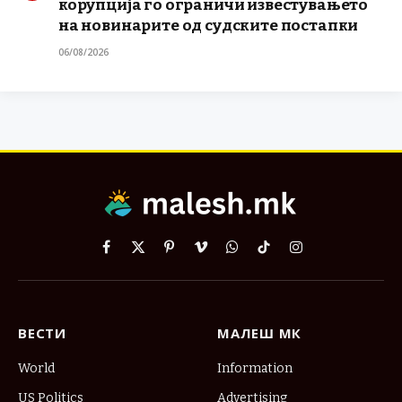
корупција го ограничи известувањето
на новинарите од судските постапки
06/08/2026
Facebook
X
Pinterest
Vimeo
WhatsApp
TikTok
Instagram
(Twitter)
ВЕСТИ
МАЛЕШ МК
World
Information
US Politics
Advertising