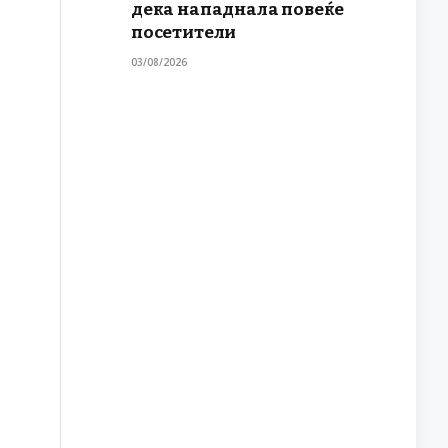
дека нападнала повеќе
посетители
03/08/2026