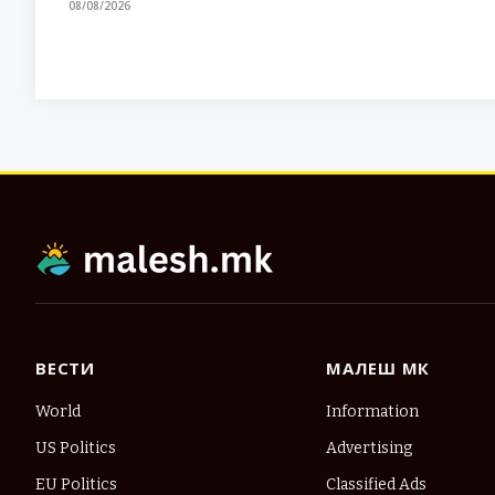
08/08/2026
ВЕСТИ
МАЛЕШ МК
World
Information
US Politics
Advertising
EU Politics
Classified Ads