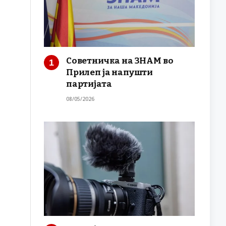
Советничка на ЗНАМ во
Прилеп ја напушти
партијата
08/05/2026