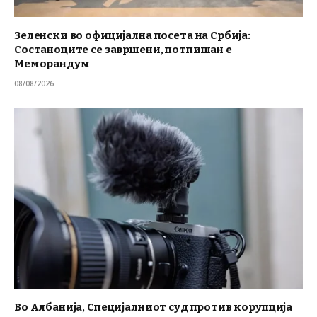
Зеленски во официјална посета на Србија:
Состаноците се завршени, потпишан е
Меморандум
08/08/2026
Во Албанија, Специјалниот суд против корупција