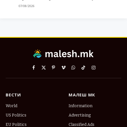
07/08/2026
Facebook
X
Pinterest
Vimeo
WhatsApp
TikTok
Instagram
(Twitter)
ВЕСТИ
МАЛЕШ МК
World
Information
US Politics
Advertising
EU Politics
Classified Ads