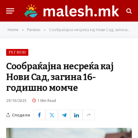
Home
Регион
Сообраќајна несреќа кај Нови Сад, загина 16-годишно момче
»
»
РЕГИОН
Сообраќајна несреќа кај
Нови Сад, загина 16-
годишно момче
29/10/2025
1 Min Read
Сподели