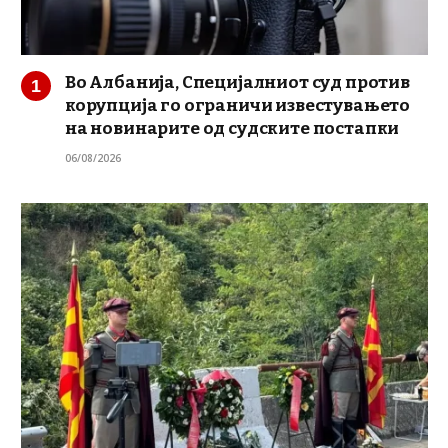
Во Албанија, Специјалниот суд против
корупција го ограничи известувањето
на новинарите од судските постапки
06/08/2026