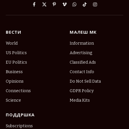
Facebook
X
Pinterest
Vimeo
WhatsApp
TikTok
Instagram
(Twitter)
ВЕСТИ
МАЛЕШ МК
World
Information
US Politics
Advertising
EU Politics
Classified Ads
Business
Contact Info
Opinions
Do Not Sell Data
Connections
GDPR Policy
Science
Media Kits
ПОДДРШКА
Subscriptions