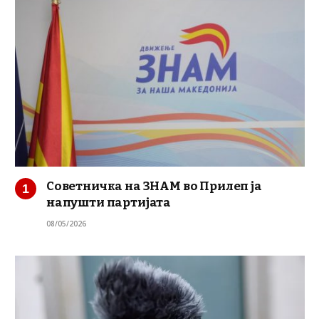
Советничка на ЗНАМ во Прилеп ја
напушти партијата
08/05/2026