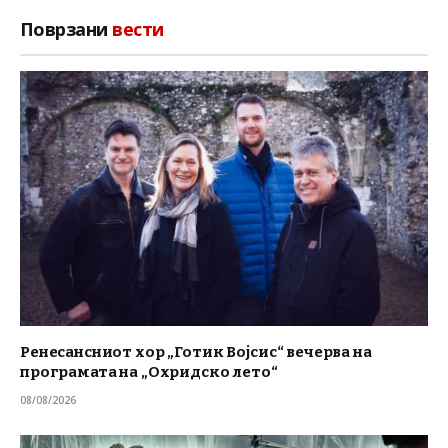
Поврзани
вести
Ренесансниот хор „Готик Војсис“ вечерва на
програмата на „Охридско лето“
08/08/2026