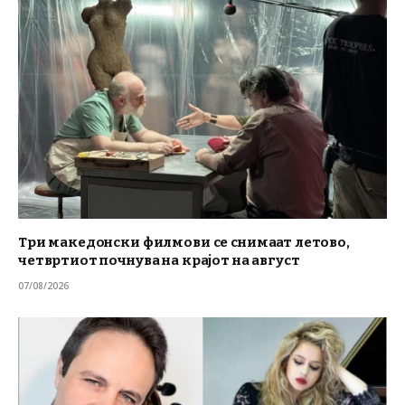
Три македонски филмови се снимаат летово,
четвртиот почнува на крајот на август
07/08/2026