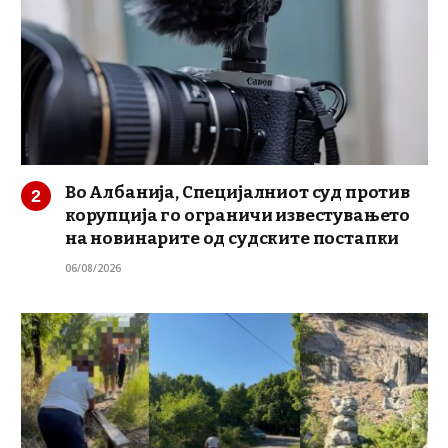
Во Албанија, Специјалниот суд против
корупција го ограничи известувањето
на новинарите од судските постапки
06/08/2026