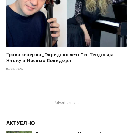
Грчка вечер на „Охридско лето“ со Теодосија
Нтоку и Масимо Полидори
07/08/2026
Advertisement
АКТУЕЛНО