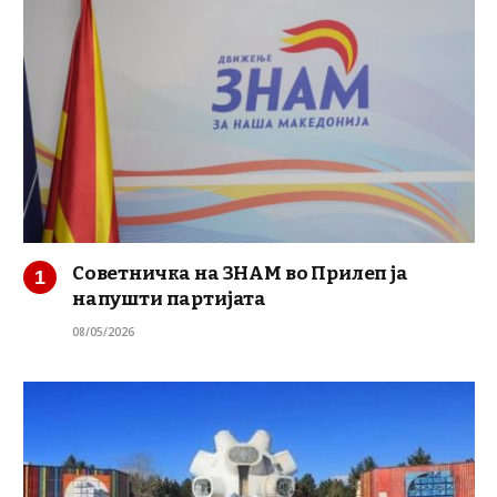
Советничка на ЗНАМ во Прилеп ја
напушти партијата
08/05/2026