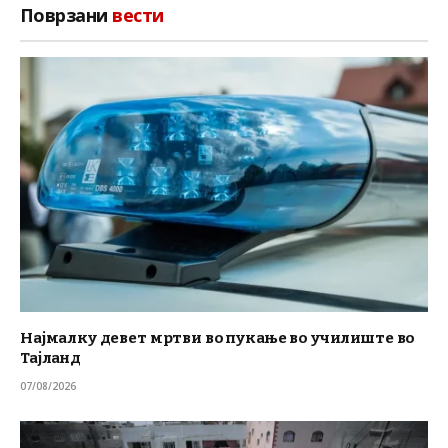
Поврзани
вести
Најмалку девет мртви во пукање во училиште во
Тајланд
07/08/2026