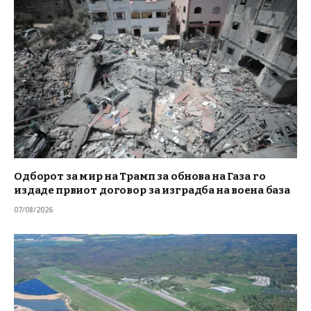
Одборот за мир на Трамп за обнова на Газа го
издаде првиот договор за изградба на воена база
07/08/2026