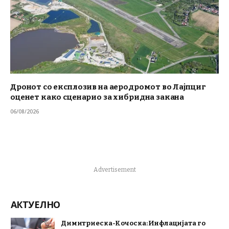
Дронот со експлозив на аеродромот во Лајпциг
оценет како сценарио за хибридна закана
06/08/2026
Advertisement
АКТУЕЛНО
Димитриеска-Кочоска: Инфлацијата го