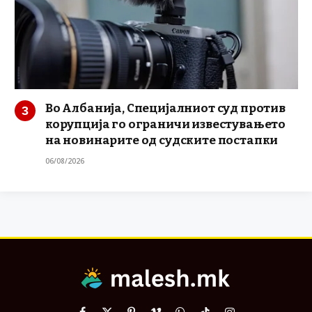
Во Албанија, Специјалниот суд против
корупција го ограничи известувањето
на новинарите од судските постапки
06/08/2026