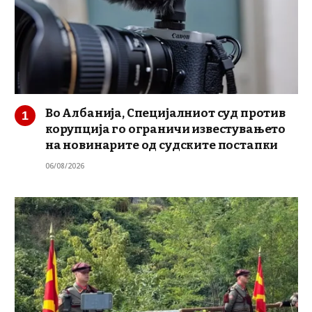
Во Албанија, Специјалниот суд против
корупција го ограничи известувањето
на новинарите од судските постапки
06/08/2026