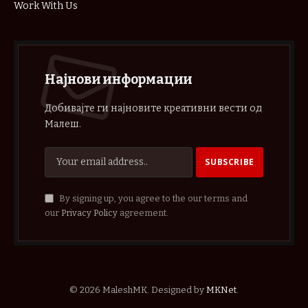
Work With Us
Најнови информации
Добивајте ги најновите креативни вести од
Малеш.
By signing up, you agree to the our terms and
our
Privacy Policy
agreement.
© 2026 MaleshMK. Designed by
MKNet
.