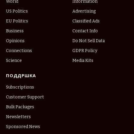
World
Information
US Politics
Advertising
EU Politics
Classified Ads
Business
Contact Info
Opinions
Do Not Sell Data
Connections
GDPR Policy
Science
Media Kits
ПОДДРШКА
Subscriptions
Customer Support
Bulk Packages
Newsletters
Sponsored News