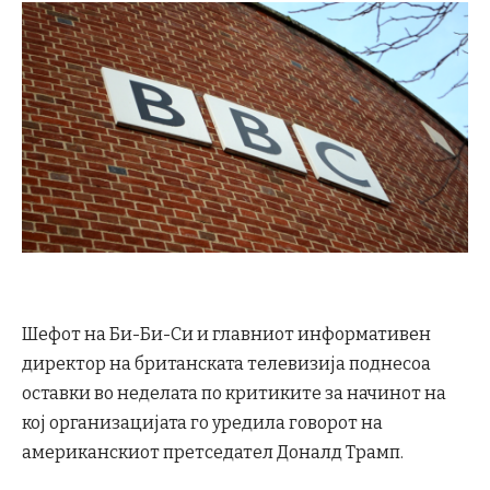
Шефот на Би-Би-Си и главниот информативен
директор на британската телевизија поднесоа
оставки во неделата по критиките за начинот на
кој организацијата го уредила говорот на
американскиот претседател Доналд Трамп.