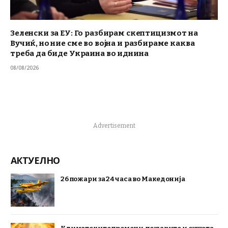
Зеленски за ЕУ: Го разбирам скептицизмот на
Вучиќ, но ние сме во војна и разбираме каква
треба да биде Украина во иднина
08/08/2026
Advertisement
АКТУЕЛНО
26 пожари за 24 часа во Македонија