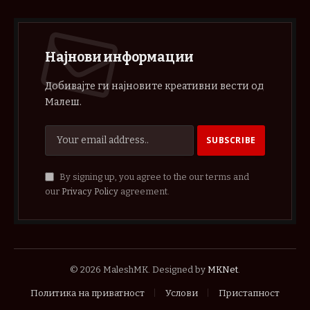
Најнови информации
Добивајте ги најновите креативни вести од
Малеш.
By signing up, you agree to the our terms and
our
Privacy Policy
agreement.
© 2026 MaleshMK. Designed by
MKNet
.
Политика на приватност
Услови
Пристапност