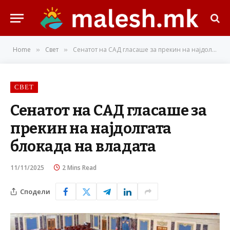
Home
Свет
Сенатот на САД гласаше за прекин на најдолгата блокада на владата
»
»
СВЕТ
Сенатот на САД гласаше за
прекин на најдолгата
блокада на владата
11/11/2025
2 Mins Read
Сподели