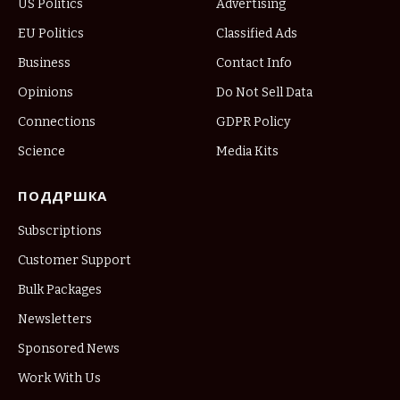
US Politics
Advertising
EU Politics
Classified Ads
Business
Contact Info
Opinions
Do Not Sell Data
Connections
GDPR Policy
Science
Media Kits
ПОДДРШКА
Subscriptions
Customer Support
Bulk Packages
Newsletters
Sponsored News
Work With Us