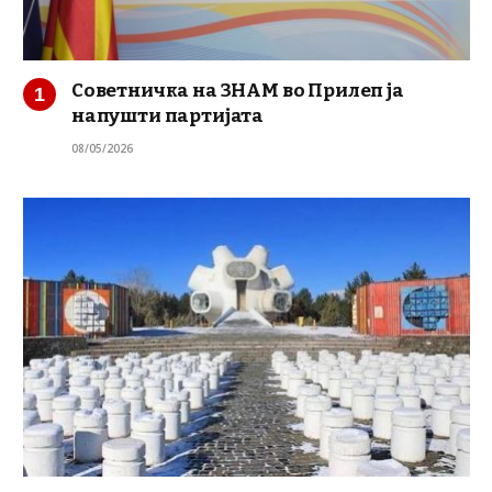
Советничка на ЗНАМ во Прилеп ја
напушти партијата
08/05/2026