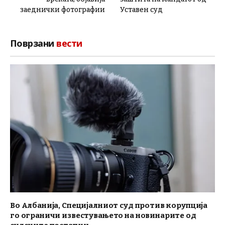
заеднички фотографии
Уставен суд
Поврзани
вести
Во Албанија, Специјалниот суд против корупција
го ограничи известувањето на новинарите од