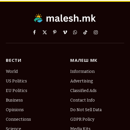
Facebook
X
Pinterest
Vimeo
WhatsApp
TikTok
Instagram
(Twitter)
ВЕСТИ
МАЛЕШ МК
World
Information
US Politics
Advertising
EU Politics
Classified Ads
Business
Contact Info
Opinions
Do Not Sell Data
Connections
GDPR Policy
Science
Media Kits