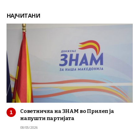
НАЈЧИТАНИ
Советничка на ЗНАМ во Прилеп ја
напушти партијата
08/05/2026