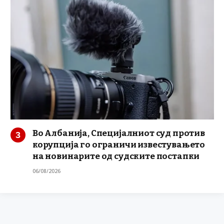
Во Албанија, Специјалниот суд против
корупција го ограничи известувањето
на новинарите од судските постапки
06/08/2026