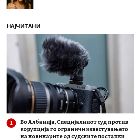
НАЈЧИТАНИ
Во Албанија, Специјалниот суд против
корупција го ограничи известувањето
на новинарите од судските постапки