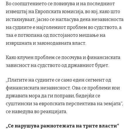
Во соопштението се повикува и на последниот
извештај на Европската комисија, во кој, како што
истакнуваат, јасно се нагласува дека независноста
на судиите е најголемиот проблем во судството, а
таа е поткопана од постојаното мешање на
извршната и законодавната власт.
Како клучен проблем се посочува и финансиската
зависност на судството од државниот буџет.
„Платите на судиите се само еден сегмент од
финансиската независност. Ова се проблеми кои
државата мора да ги поправи, бидејќи се
суштински за европската перспектива на земјата“,
се наведува во реакцијата.
„Се нарушува рамнотежата на трите власти“