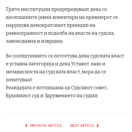
Трите институции предупредуваат дека со
досегашните јавни коментари на премиерот се
нарушува демократскиот принцип на
рамноправност и поделба на власта на судска,
законодавна и извршна.
Во соопштението се потсетува дека судската власт
е уставна категорија и дека Уставот, како и
независноста на судската власт, мора да се
почитуваат.
Реакцијата е потпишана од Судскиот совет,
Врховниот суд и Здружението на судии.
PREVIOUS ARTICLE
NEXT ARTICLE