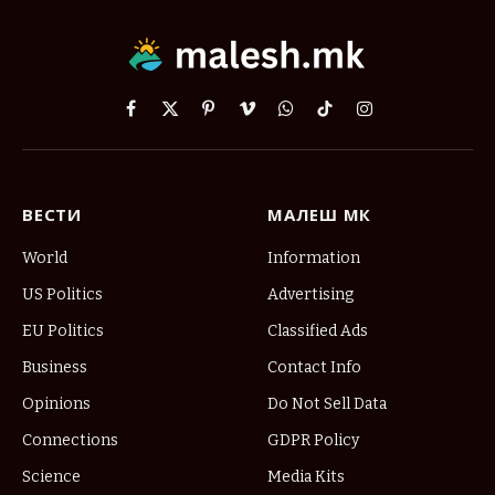
Facebook
X
Pinterest
Vimeo
WhatsApp
TikTok
Instagram
(Twitter)
ВЕСТИ
МАЛЕШ МК
World
Information
US Politics
Advertising
EU Politics
Classified Ads
Business
Contact Info
Opinions
Do Not Sell Data
Connections
GDPR Policy
Science
Media Kits