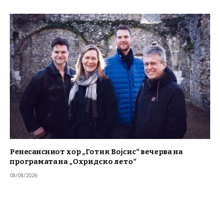
Ренесансниот хор „Готик Војсис“ вечерва на
програмата на „Охридско лето“
08/08/2026