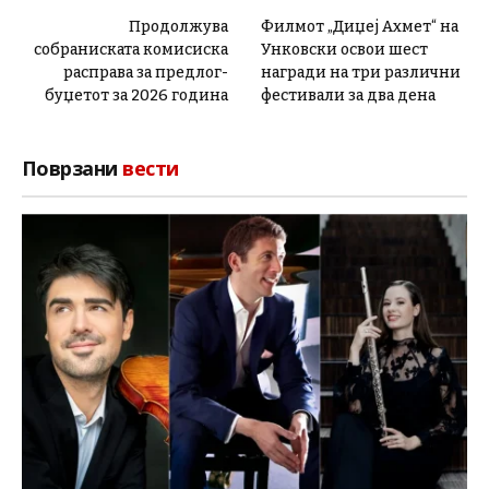
Продолжува
Филмот „Диџеј Ахмет“ на
собраниската комисиска
Унковски освои шест
расправа за предлог-
награди на три различни
буџетот за 2026 година
фестивали за два дена
Поврзани
вести