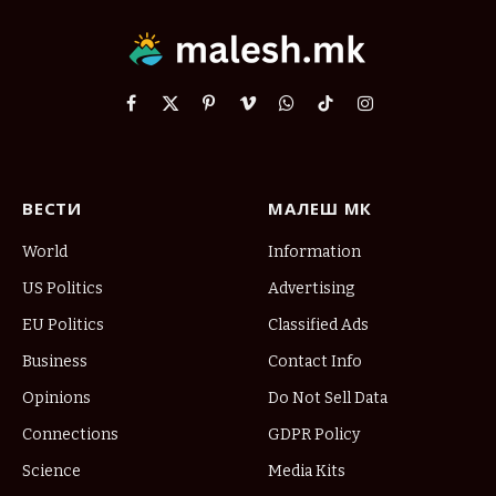
Facebook
X
Pinterest
Vimeo
WhatsApp
TikTok
Instagram
(Twitter)
ВЕСТИ
МАЛЕШ МК
World
Information
US Politics
Advertising
EU Politics
Classified Ads
Business
Contact Info
Opinions
Do Not Sell Data
Connections
GDPR Policy
Science
Media Kits