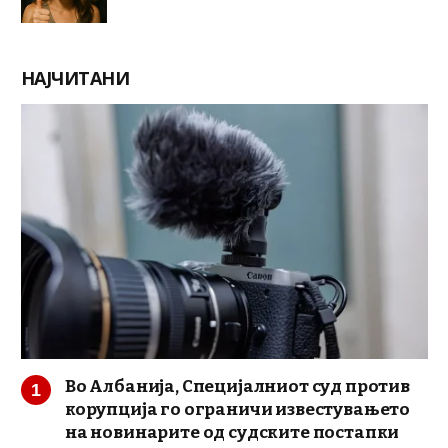
НАЈЧИТАНИ
Во Албанија, Специјалниот суд против
корупција го ограничи известувањето
на новинарите од судските постапки