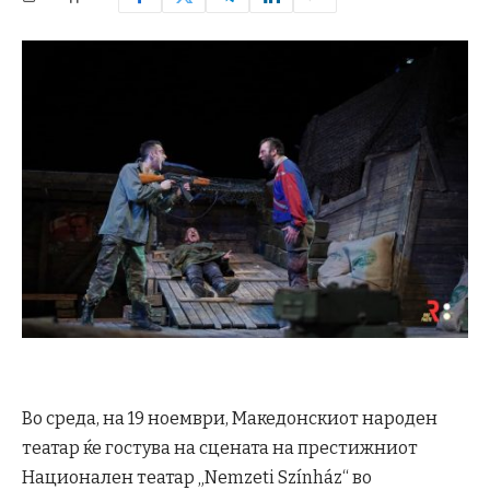
Во среда, на 19 ноември, Македонскиот народен
театар ќе гостува на сцената на престижниот
Национален театар „Nemzeti Színház“ во