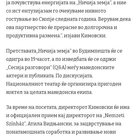
ја почувствува енергијата на „Ничија земја“, а ние
со ист ентузијазам го очекуваме нивното
гостување во Скопје следната година. Верувам дека
ова партнерство ќе прерасне во долгорочна и
продуктивна размена.“, изјави Кимовски.
Претставата„Ничија земја“ во Будимпешта ќе се
одигра во 19 часот, а по изведбата ќе се одржи
„Сесија разговори“ (Q&A) меѓу македонските
актери и публиката. По дискусијата,
Националниот театар ќе организира пригоден
коктел за целата македонска екипа.
За време на посетата, директорот Кимовски ќе има
и официјален прием кај директорот на „Nemzeti
Színház“, Атила Видњански, за зацврстување на
понатамошната соработка и развивање нови