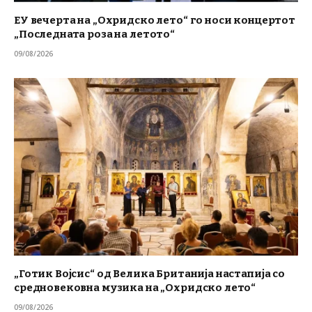
ЕУ вечерта на „Охридско лето“ го носи концертот
„Последната роза на летото“
09/08/2026
„Готик Војсис“ од Велика Британија настапија со
средновековна музика на „Охридско лето“
09/08/2026